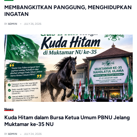
MEMBANGKITKAN PANGGUNG, MENGHIDUPKAN
INGATAN
BY
ADMIN
JULY 26, 2026
News
Kuda Hitam dalam Bursa Ketua Umum PBNU Jelang
Muktamar ke-35 NU
BY
ADMIN
JULY 24, 2026