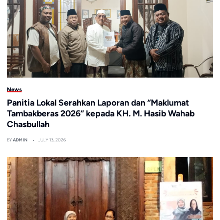
News
Panitia Lokal Serahkan Laporan dan “Maklumat
Tambakberas 2026” kepada KH. M. Hasib Wahab
Chasbullah
BY
ADMIN
JULY 13, 2026