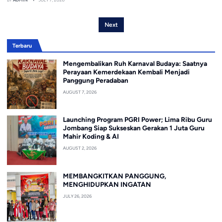
Next
Terbaru
Mengembalikan Ruh Karnaval Budaya: Saatnya
Perayaan Kemerdekaan Kembali Menjadi
Panggung Peradaban
AUGUST 7, 2026
Launching Program PGRI Power; Lima Ribu Guru
Jombang Siap Sukseskan Gerakan 1 Juta Guru
Mahir Koding & AI
AUGUST 2, 2026
MEMBANGKITKAN PANGGUNG,
MENGHIDUPKAN INGATAN
JULY 26, 2026