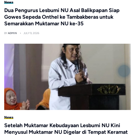
News
Dua Pengurus Lesbumi NU Asal Balikpapan Siap
Gowes Sepeda Onthel ke Tambakberas untuk
Semarakkan Muktamar NU ke-35
BY
ADMIN
JULY 9, 2026
News
Setelah Muktamar Kebudayaan Lesbumi NU Kini
Menyusul Muktamar NU Digelar di Tempat Keramat