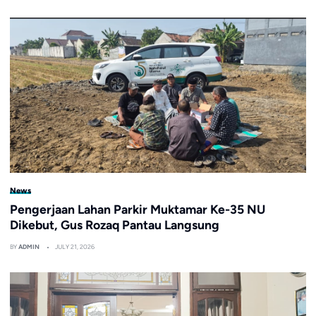
News
Pengerjaan Lahan Parkir Muktamar Ke-35 NU
Dikebut, Gus Rozaq Pantau Langsung
BY
ADMIN
JULY 21, 2026