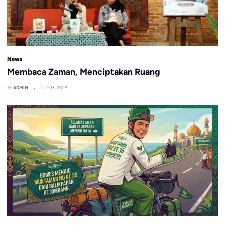
News
Membaca Zaman, Menciptakan Ruang
BY
ADMIN
JULY 13, 2026