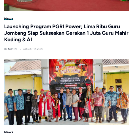
News
Launching Program PGRI Power; Lima Ribu Guru
Jombang Siap Sukseskan Gerakan 1 Juta Guru Mahir
Koding & AI
BY
ADMIN
AUGUST 2, 2026
News