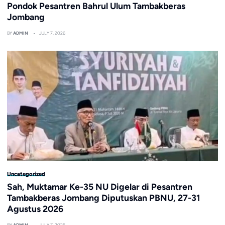
Pondok Pesantren Bahrul Ulum Tambakberas
Jombang
BY
ADMIN
JULY 7, 2026
Uncategorized
Sah, Muktamar Ke-35 NU Digelar di Pesantren
Tambakberas Jombang Diputuskan PBNU, 27-31
Agustus 2026
BY
ADMIN
JULY 7, 2026