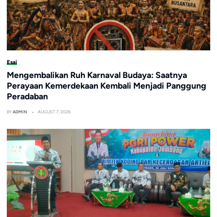
Esai
Mengembalikan Ruh Karnaval Budaya: Saatnya
Perayaan Kemerdekaan Kembali Menjadi Panggung
Peradaban
BY
ADMIN
AUGUST 7, 2026