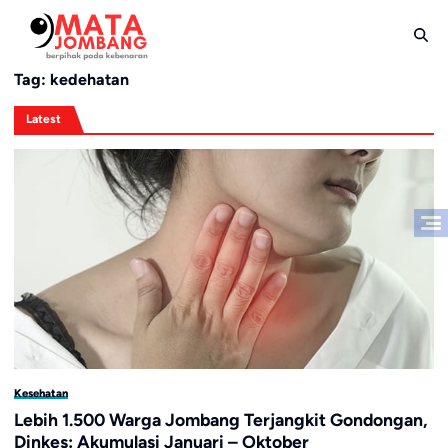
Skip
to
content
Tag:
kedehatan
Latest
Kesehatan
Lebih 1.500 Warga Jombang Terjangkit Gondongan,
Dinkes: Akumulasi Januari – Oktober