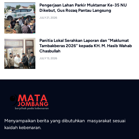
Pengerjaan Lahan Parkir Muktamar Ke-35 NU
Dikebut, Gus Rozaq Pantau Langsung
JULY 21, 2026
Panitia Lokal Serahkan Laporan dan “Maklumat
Tambakberas 2026” kepada KH. M. Hasib Wahab
Chasbullah
JULY 13, 2026
Menyampaikan berita yang dibutuhkan masyarakat sesuai
kaidah kebenaran.