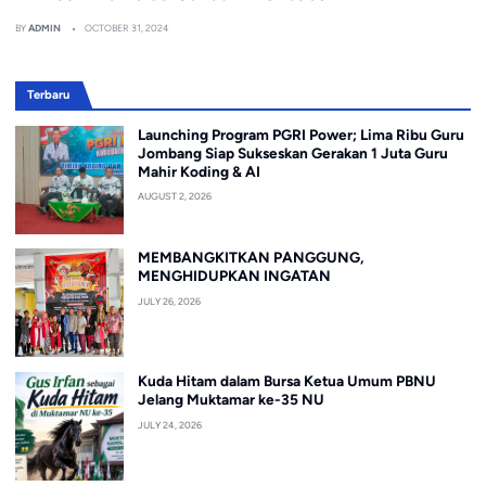
BY
ADMIN
OCTOBER 31, 2024
Terbaru
Launching Program PGRI Power; Lima Ribu Guru
Jombang Siap Sukseskan Gerakan 1 Juta Guru
Mahir Koding & AI
AUGUST 2, 2026
MEMBANGKITKAN PANGGUNG,
MENGHIDUPKAN INGATAN
JULY 26, 2026
Kuda Hitam dalam Bursa Ketua Umum PBNU
Jelang Muktamar ke-35 NU
JULY 24, 2026