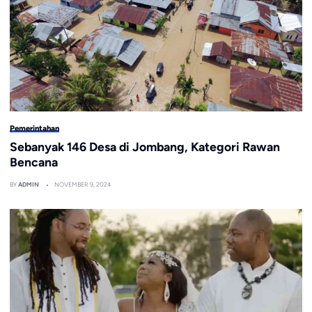
Pemerintahan
Sebanyak 146 Desa di Jombang, Kategori Rawan
Bencana
BY
ADMIN
NOVEMBER 9, 2024