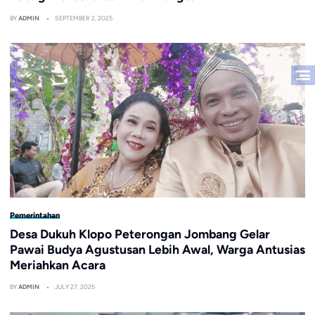
BY
ADMIN
SEPTEMBER 2, 2025
Pemerintahan
Desa Dukuh Klopo Peterongan Jombang Gelar
Pawai Budya Agustusan Lebih Awal, Warga Antusias
Meriahkan Acara
BY
ADMIN
JULY 27, 2025