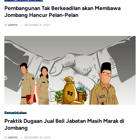
Pembangunan Tak Berkeadilan akan Membawa
Jombang Hancur Pelan-Pelan
BY
ADMIN
DECEMBER 31, 2024
Pemerintahan
Praktik Dugaan Jual Beli Jabatan Masih Marak di
Jombang
BY
ADMIN
DECEMBER 30, 2024