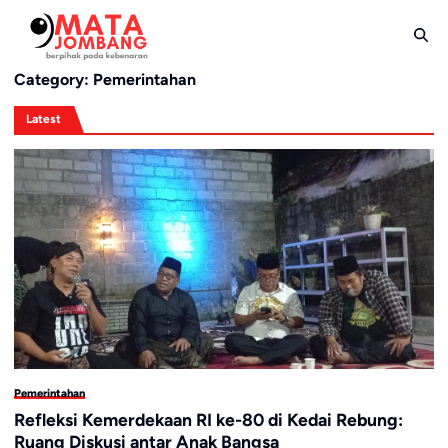
Skip
to
content
Category:
Pemerintahan
Latest
Pemerintahan
Refleksi Kemerdekaan RI ke-80 di Kedai Rebung:
Ruang Diskusi antar Anak Bangsa