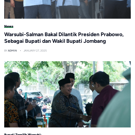
News
Warsubi-Salman Bakal Dilantik Presiden Prabowo,
Sebagai Bupati dan Wakil Bupati Jombang
BY
ADMIN
JANUARY 27, 2025
Bupati Terpilih Warsubi: