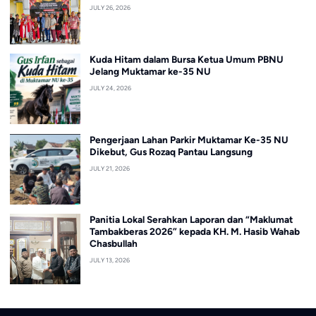
JULY 26, 2026
Kuda Hitam dalam Bursa Ketua Umum PBNU
Jelang Muktamar ke-35 NU
JULY 24, 2026
Pengerjaan Lahan Parkir Muktamar Ke-35 NU
Dikebut, Gus Rozaq Pantau Langsung
JULY 21, 2026
Panitia Lokal Serahkan Laporan dan “Maklumat
Tambakberas 2026” kepada KH. M. Hasib Wahab
Chasbullah
JULY 13, 2026