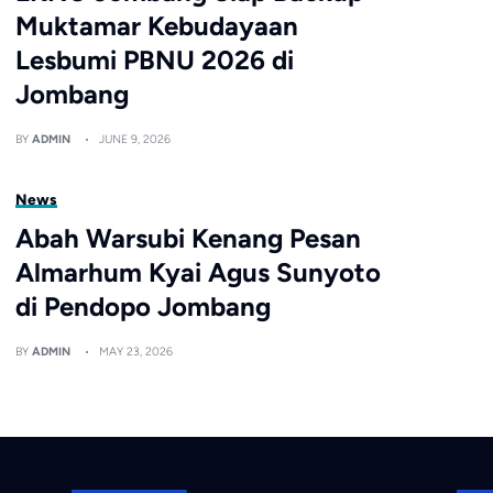
Muktamar Kebudayaan
Lesbumi PBNU 2026 di
Jombang
BY
ADMIN
JUNE 9, 2026
News
Abah Warsubi Kenang Pesan
Almarhum Kyai Agus Sunyoto
di Pendopo Jombang
BY
ADMIN
MAY 23, 2026