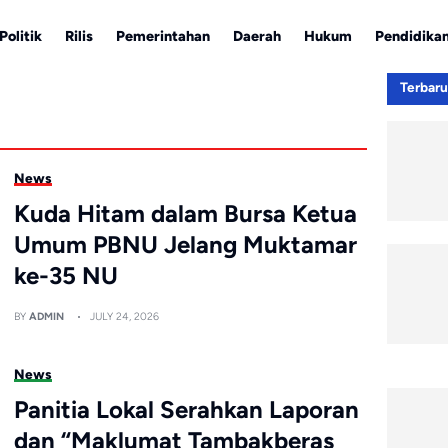
Politik
Rilis
Pemerintahan
Daerah
Hukum
Pendidika
Terbar
News
Kuda Hitam dalam Bursa Ketua
Umum PBNU Jelang Muktamar
ke-35 NU
BY
ADMIN
JULY 24, 2026
News
Panitia Lokal Serahkan Laporan
dan “Maklumat Tambakberas