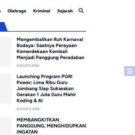
n
Olahraga
Kriminal
Sejarah
u
Mengembalikan Ruh Karnaval
Budaya: Saatnya Perayaan
Kemerdekaan Kembali
Menjadi Panggung Peradaban
AUGUST 7, 2026
Launching Program PGRI
Power; Lima Ribu Guru
Jombang Siap Sukseskan
Gerakan 1 Juta Guru Mahir
Koding & AI
AUGUST 2, 2026
MEMBANGKITKAN
PANGGUNG, MENGHIDUPKAN
INGATAN