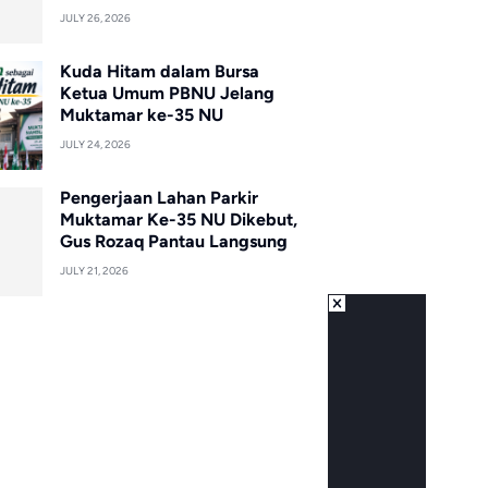
JULY 26, 2026
Kuda Hitam dalam Bursa
Ketua Umum PBNU Jelang
Muktamar ke-35 NU
JULY 24, 2026
Pengerjaan Lahan Parkir
Muktamar Ke-35 NU Dikebut,
Gus Rozaq Pantau Langsung
JULY 21, 2026