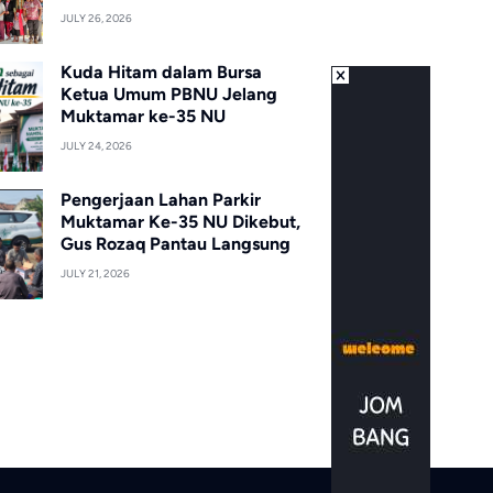
JULY 26, 2026
Kuda Hitam dalam Bursa
Ketua Umum PBNU Jelang
Muktamar ke-35 NU
JULY 24, 2026
Pengerjaan Lahan Parkir
Muktamar Ke-35 NU Dikebut,
Gus Rozaq Pantau Langsung
JULY 21, 2026