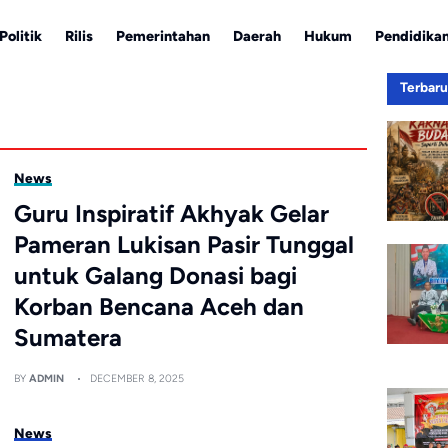
Politik
Rilis
Pemerintahan
Daerah
Hukum
Pendidika
Terbar
News
Guru Inspiratif Akhyak Gelar
Pameran Lukisan Pasir Tunggal
untuk Galang Donasi bagi
Korban Bencana Aceh dan
Sumatera
BY
ADMIN
DECEMBER 8, 2025
News