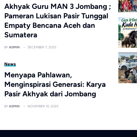
Akhyak Guru MAN 3 Jombang ;
Pameran Lukisan Pasir Tunggal
Empaty Bencana Aceh dan
Sumatera
BY
ADMIN
DECEMBER 7, 2025
News
Menyapa Pahlawan,
Menginspirasi Generasi: Karya
Pasir Akhyak dari Jombang
BY
ADMIN
NOVEMBER 10, 2025