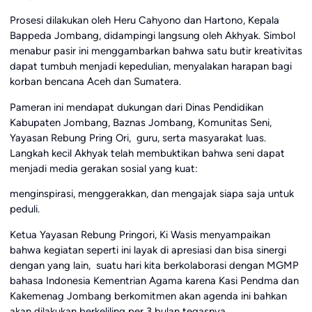
Prosesi dilakukan oleh Heru Cahyono dan Hartono, Kepala
Bappeda Jombang, didampingi langsung oleh Akhyak. Simbol
menabur pasir ini menggambarkan bahwa satu butir kreativitas
dapat tumbuh menjadi kepedulian, menyalakan harapan bagi
korban bencana Aceh dan Sumatera.
Pameran ini mendapat dukungan dari Dinas Pendidikan
Kabupaten Jombang, Baznas Jombang, Komunitas Seni,
Yayasan Rebung Pring Ori, guru, serta masyarakat luas.
Langkah kecil Akhyak telah membuktikan bahwa seni dapat
menjadi media gerakan sosial yang kuat:
menginspirasi, menggerakkan, dan mengajak siapa saja untuk
peduli.
Ketua Yayasan Rebung Pringori, Ki Wasis menyampaikan
bahwa kegiatan seperti ini layak di apresiasi dan bisa sinergi
dengan yang lain, suatu hari kita berkolaborasi dengan MGMP
bahasa Indonesia Kementrian Agama karena Kasi Pendma dan
Kakemenag Jombang berkomitmen akan agenda ini bahkan
akan dilakukan berkeliling per 3 bulan tegasnya.