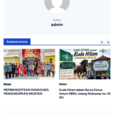
Author
admin
Related article
News
News
MEMBANGKITKAN PANGGUNG,
Kuda Hitam dalam Bursa Ketua
MENGHIDUPKAN INGATAN
Umum PBNU Jelang Muktamar ke-35
NU