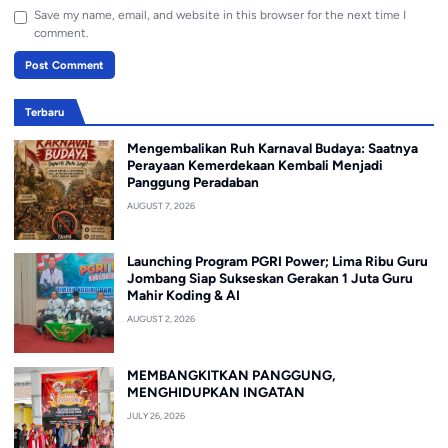
Save my name, email, and website in this browser for the next time I
comment.
Terbaru
Mengembalikan Ruh Karnaval Budaya: Saatnya
Perayaan Kemerdekaan Kembali Menjadi
Panggung Peradaban
AUGUST 7, 2026
Launching Program PGRI Power; Lima Ribu Guru
Jombang Siap Sukseskan Gerakan 1 Juta Guru
Mahir Koding & AI
AUGUST 2, 2026
MEMBANGKITKAN PANGGUNG,
MENGHIDUPKAN INGATAN
JULY 26, 2026