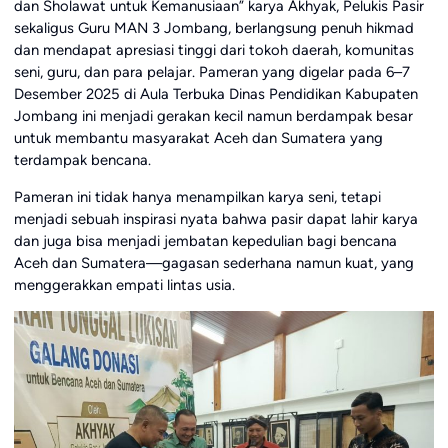
dan Sholawat untuk Kemanusiaan” karya Akhyak, Pelukis Pasir
sekaligus Guru MAN 3 Jombang, berlangsung penuh hikmad
dan mendapat apresiasi tinggi dari tokoh daerah, komunitas
seni, guru, dan para pelajar. Pameran yang digelar pada 6–7
Desember 2025 di Aula Terbuka Dinas Pendidikan Kabupaten
Jombang ini menjadi gerakan kecil namun berdampak besar
untuk membantu masyarakat Aceh dan Sumatera yang
terdampak bencana.
Pameran ini tidak hanya menampilkan karya seni, tetapi
menjadi sebuah inspirasi nyata bahwa pasir dapat lahir karya
dan juga bisa menjadi jembatan kepedulian bagi bencana
Aceh dan Sumatera—gagasan sederhana namun kuat, yang
menggerakkan empati lintas usia.