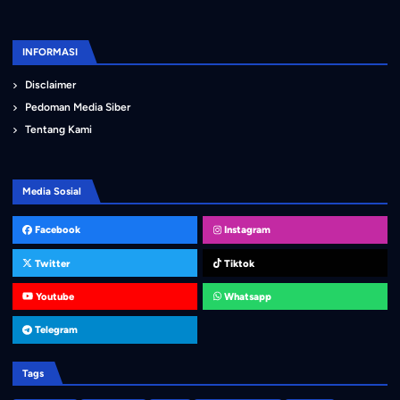
INFORMASI
Disclaimer
Pedoman Media Siber
Tentang Kami
Media Sosial
Facebook
Instagram
Twitter
Tiktok
Youtube
Whatsapp
Telegram
Tags