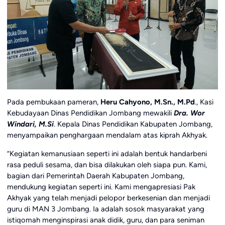
Pada pembukaan pameran,
Heru Cahyono, M.Sn., M.Pd
., Kasi
Kebudayaan Dinas Pendidikan Jombang mewakili
Dra. Wor
Windari, M.Si
. Kepala Dinas Pendidikan Kabupaten Jombang,
menyampaikan penghargaan mendalam atas kiprah Akhyak.
“Kegiatan kemanusiaan seperti ini adalah bentuk handarbeni
rasa peduli sesama, dan bisa dilakukan oleh siapa pun. Kami,
bagian dari Pemerintah Daerah Kabupaten Jombang,
mendukung kegiatan seperti ini. Kami mengapresiasi Pak
Akhyak yang telah menjadi pelopor berkesenian dan menjadi
guru di MAN 3 Jombang. Ia adalah sosok masyarakat yang
istiqomah menginspirasi anak didik, guru, dan para seniman