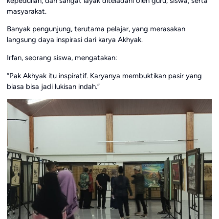
kepedulian, dan sangat layak diteladani oleh guru, siswa, serta
masyarakat.
Banyak pengunjung, terutama pelajar, yang merasakan
langsung daya inspirasi dari karya Akhyak.
Irfan, seorang siswa, mengatakan:
“Pak Akhyak itu inspiratif. Karyanya membuktikan pasir yang
biasa bisa jadi lukisan indah.”