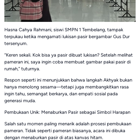
Hasna Cahya Rahmani, siswi SMPN 1 Tembelang, tampak
terpukau ketika mengamati lukisan pasir bergambar Gus Dur
tersenyum.
“Keren sekali. Kok bisa ya pasir dibuat lukisan? Setelah melihat
pameran ini, saya ingin coba membuat gambar pakai pasir di
rumah,” tuturnya.
Respon seperti ini menunjukkan bahwa langkah Akhyak bukan
hanya menolong sesama—tetapi juga membangkitkan rasa
ingin tahu, semangat berkarya, dan empati sosial pada
generasi muda.
Pembukaan Unik: Menaburkan Pasir sebagai Simbol Harapan
Salah satu momen paling menarik adalah prosesi pembukaan
pameran. Tidak seperti pameran biasanya, acara ini dibuka
dengan menaburkan pasir di atas kanvas hitam.