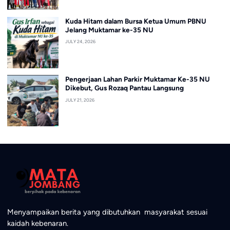
Kuda Hitam dalam Bursa Ketua Umum PBNU
Jelang Muktamar ke-35 NU
JULY 24, 2026
Pengerjaan Lahan Parkir Muktamar Ke-35 NU
Dikebut, Gus Rozaq Pantau Langsung
JULY 21, 2026
Menyampaikan berita yang dibutuhkan masyarakat sesuai
kaidah kebenaran.