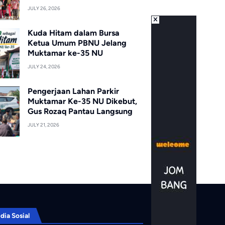
JULY 26, 2026
Kuda Hitam dalam Bursa
Ketua Umum PBNU Jelang
Muktamar ke-35 NU
JULY 24, 2026
Pengerjaan Lahan Parkir
Muktamar Ke-35 NU Dikebut,
Gus Rozaq Pantau Langsung
JULY 21, 2026
dia Sosial