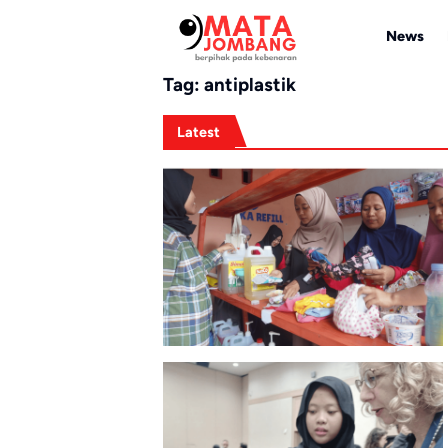
Skip
to
News
content
Tag:
antiplastik
Latest