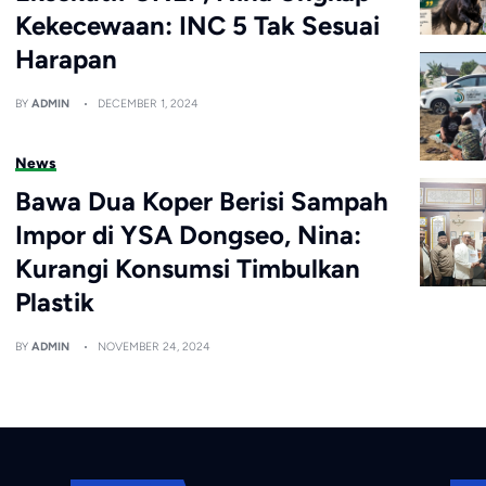
Kekecewaan: INC 5 Tak Sesuai
Harapan
BY
ADMIN
DECEMBER 1, 2024
News
Bawa Dua Koper Berisi Sampah
Impor di YSA Dongseo, Nina:
Kurangi Konsumsi Timbulkan
Plastik
BY
ADMIN
NOVEMBER 24, 2024