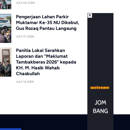
JULY 24, 2026
Pengerjaan Lahan Parkir
Muktamar Ke-35 NU Dikebut,
Gus Rozaq Pantau Langsung
JULY 21, 2026
Panitia Lokal Serahkan
Laporan dan “Maklumat
Tambakberas 2026” kepada
KH. M. Hasib Wahab
Chasbullah
JULY 13, 2026