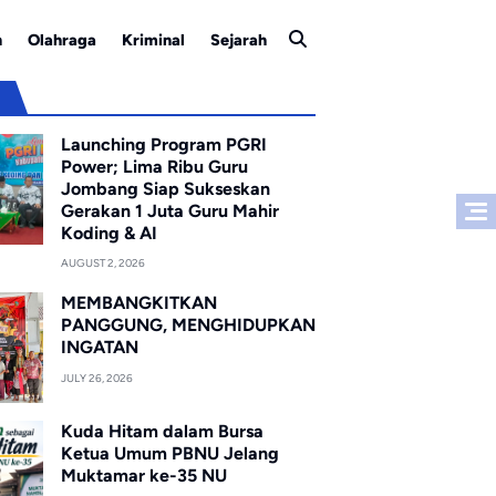
n
Olahraga
Kriminal
Sejarah
u
Launching Program PGRI
Power; Lima Ribu Guru
Jombang Siap Sukseskan
Gerakan 1 Juta Guru Mahir
Koding & AI
AUGUST 2, 2026
MEMBANGKITKAN
PANGGUNG, MENGHIDUPKAN
INGATAN
JULY 26, 2026
Kuda Hitam dalam Bursa
Ketua Umum PBNU Jelang
Muktamar ke-35 NU