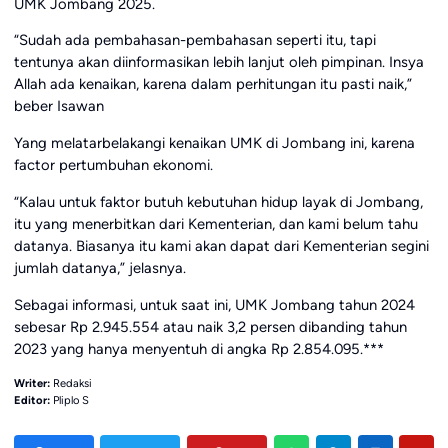
UMK Jombang 2025.
“Sudah ada pembahasan-pembahasan seperti itu, tapi
tentunya akan diinformasikan lebih lanjut oleh pimpinan. Insya
Allah ada kenaikan, karena dalam perhitungan itu pasti naik,”
beber Isawan
Yang melatarbelakangi kenaikan UMK di Jombang ini, karena
factor pertumbuhan ekonomi.
“Kalau untuk faktor butuh kebutuhan hidup layak di Jombang,
itu yang menerbitkan dari Kementerian, dan kami belum tahu
datanya. Biasanya itu kami akan dapat dari Kementerian segini
jumlah datanya,” jelasnya.
Sebagai informasi, untuk saat ini, UMK Jombang tahun 2024
sebesar Rp 2.945.554 atau naik 3,2 persen dibanding tahun
2023 yang hanya menyentuh di angka Rp 2.854.095.***
Writer:
Redaksi
Editor:
Pliplo S