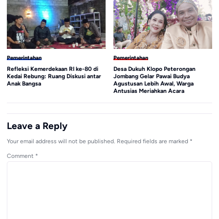
Pemerintahan
Pemerintahan
Refleksi Kemerdekaan RI ke-80 di
Desa Dukuh Klopo Peterongan
Kedai Rebung: Ruang Diskusi antar
Jombang Gelar Pawai Budya
Anak Bangsa
Agustusan Lebih Awal, Warga
Antusias Meriahkan Acara
Leave a Reply
Your email address will not be published.
Required fields are marked
*
Comment
*