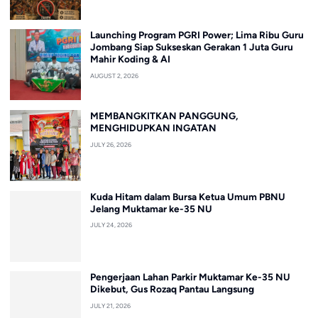
Launching Program PGRI Power; Lima Ribu Guru
Jombang Siap Sukseskan Gerakan 1 Juta Guru
Mahir Koding & AI
AUGUST 2, 2026
MEMBANGKITKAN PANGGUNG,
MENGHIDUPKAN INGATAN
JULY 26, 2026
Kuda Hitam dalam Bursa Ketua Umum PBNU
Jelang Muktamar ke-35 NU
JULY 24, 2026
Pengerjaan Lahan Parkir Muktamar Ke-35 NU
Dikebut, Gus Rozaq Pantau Langsung
JULY 21, 2026