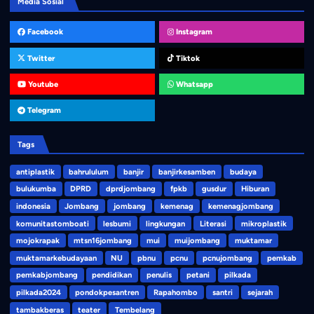
Media Sosial
Facebook
Instagram
Twitter
Tiktok
Youtube
Whatsapp
Telegram
Tags
antiplastik
bahrululum
banjir
banjirkesamben
budaya
bulukumba
DPRD
dprdjombang
fpkb
gusdur
Hiburan
indonesia
Jombang
jombang
kemenag
kemenagjombang
komunitastomboati
lesbumi
lingkungan
Literasi
mikroplastik
mojokrapak
mtsn16jombang
mui
muijombang
muktamar
muktamarkebudayaan
NU
pbnu
pcnu
pcnujombang
pemkab
pemkabjombang
pendidikan
penulis
petani
pilkada
pilkada2024
pondokpesantren
Rapahombo
santri
sejarah
tambakberas
teater
Tembelang