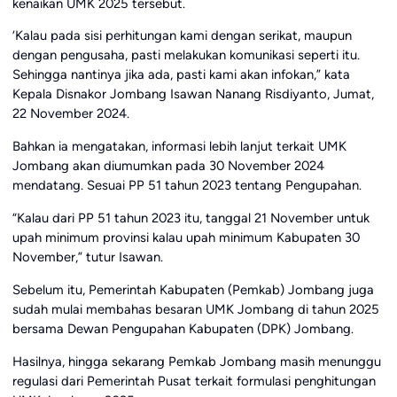
kenaikan UMK 2025 tersebut.
‘Kalau pada sisi perhitungan kami dengan serikat, maupun
dengan pengusaha, pasti melakukan komunikasi seperti itu.
Sehingga nantinya jika ada, pasti kami akan infokan,” kata
Kepala Disnakor Jombang Isawan Nanang Risdiyanto, Jumat,
22 November 2024.
Bahkan ia mengatakan, informasi lebih lanjut terkait UMK
Jombang akan diumumkan pada 30 November 2024
mendatang. Sesuai PP 51 tahun 2023 tentang Pengupahan.
“Kalau dari PP 51 tahun 2023 itu, tanggal 21 November untuk
upah minimum provinsi kalau upah minimum Kabupaten 30
November,” tutur Isawan.
Sebelum itu, Pemerintah Kabupaten (Pemkab) Jombang juga
sudah mulai membahas besaran UMK Jombang di tahun 2025
bersama Dewan Pengupahan Kabupaten (DPK) Jombang.
Hasilnya, hingga sekarang Pemkab Jombang masih menunggu
regulasi dari Pemerintah Pusat terkait formulasi penghitungan