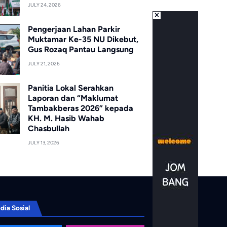
JULY 24, 2026
Pengerjaan Lahan Parkir
Muktamar Ke-35 NU Dikebut,
Gus Rozaq Pantau Langsung
JULY 21, 2026
Panitia Lokal Serahkan
Laporan dan “Maklumat
Tambakberas 2026” kepada
KH. M. Hasib Wahab
Chasbullah
JULY 13, 2026
dia Sosial