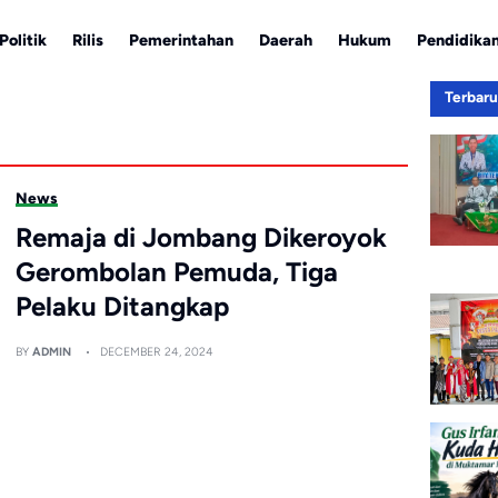
Politik
Rilis
Pemerintahan
Daerah
Hukum
Pendidika
Terbar
News
Remaja di Jombang Dikeroyok
Gerombolan Pemuda, Tiga
Pelaku Ditangkap
BY
ADMIN
DECEMBER 24, 2024