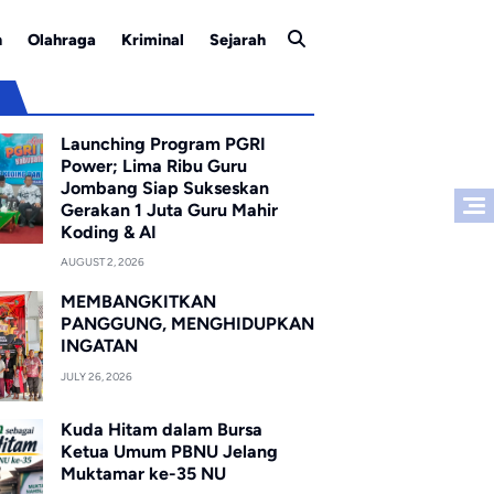
n
Olahraga
Kriminal
Sejarah
u
Launching Program PGRI
Power; Lima Ribu Guru
Jombang Siap Sukseskan
Gerakan 1 Juta Guru Mahir
Koding & AI
AUGUST 2, 2026
MEMBANGKITKAN
PANGGUNG, MENGHIDUPKAN
INGATAN
JULY 26, 2026
Kuda Hitam dalam Bursa
Ketua Umum PBNU Jelang
Muktamar ke-35 NU