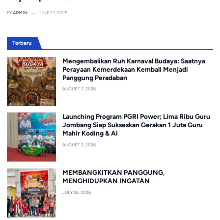
BY
ADMIN
JUNE 27, 2025
Terbaru
Mengembalikan Ruh Karnaval Budaya: Saatnya
Perayaan Kemerdekaan Kembali Menjadi
Panggung Peradaban
AUGUST 7, 2026
Launching Program PGRI Power; Lima Ribu Guru
Jombang Siap Sukseskan Gerakan 1 Juta Guru
Mahir Koding & AI
AUGUST 2, 2026
MEMBANGKITKAN PANGGUNG,
MENGHIDUPKAN INGATAN
JULY 26, 2026