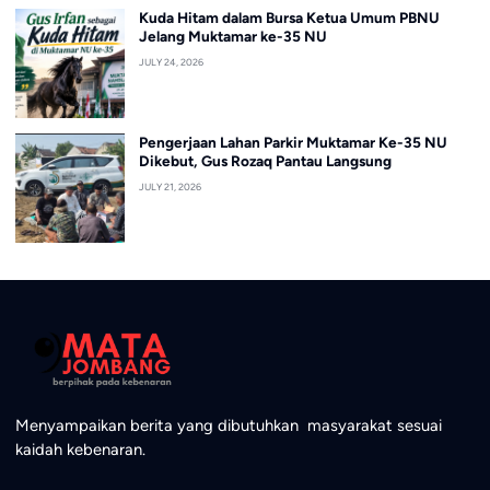
Kuda Hitam dalam Bursa Ketua Umum PBNU
Jelang Muktamar ke-35 NU
JULY 24, 2026
Pengerjaan Lahan Parkir Muktamar Ke-35 NU
Dikebut, Gus Rozaq Pantau Langsung
JULY 21, 2026
Menyampaikan berita yang dibutuhkan masyarakat sesuai
kaidah kebenaran.