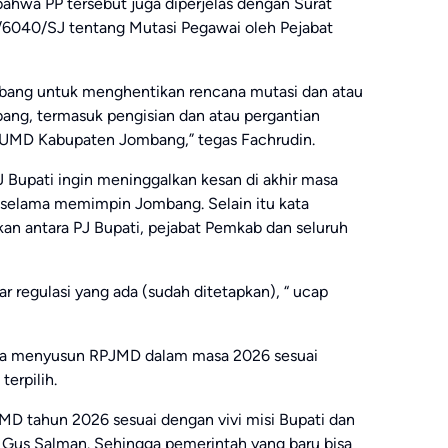
ahwa PP tersebut juga diperjelas dengan Surat
0/6040/SJ tentang Mutasi Pegawai oleh Pejabat
mbang untuk menghentikan rencana mutasi dan atau
bang, termasuk pengisian dan atau pergantian
UMD Kabupaten Jombang,” tegas Fachrudin.
 Bupati ingin meninggalkan kesan di akhir masa
n selama memimpin Jombang. Selain itu kata
kkan antara PJ Bupati, pejabat Pemkab dan seluruh
ar regulasi yang ada (sudah ditetapkan), “ ucap
ama menyusun RPJMD dalam masa 2026 sesuai
 terpilih.
D tahun 2026 sesuai dengan vivi misi Bupati dan
an Gus Salman. Sehingga pemerintah yang baru bisa