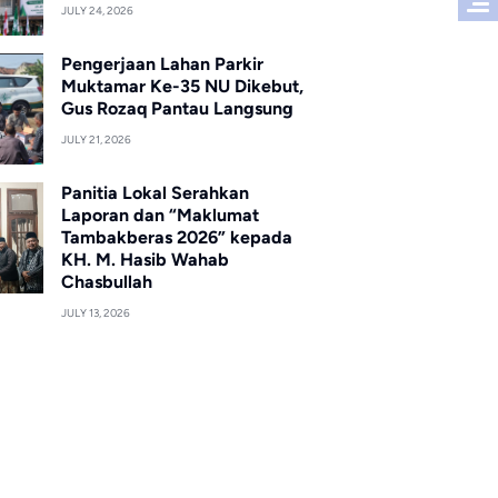
JULY 24, 2026
Pengerjaan Lahan Parkir
Muktamar Ke-35 NU Dikebut,
Gus Rozaq Pantau Langsung
JULY 21, 2026
Panitia Lokal Serahkan
Laporan dan “Maklumat
Tambakberas 2026” kepada
KH. M. Hasib Wahab
Chasbullah
JULY 13, 2026