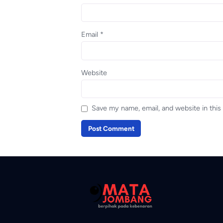
Email
*
Website
Save my name, email, and website in this