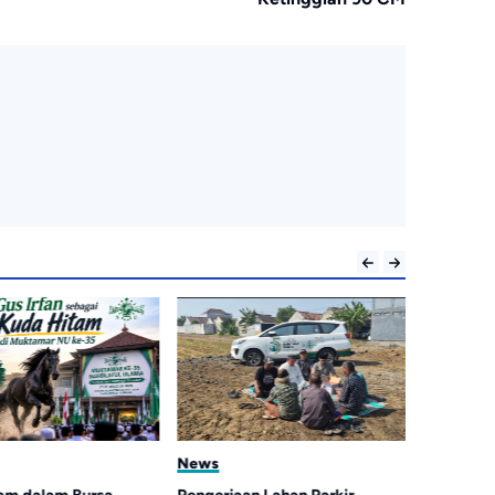
News
News