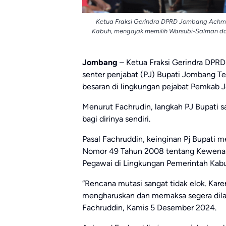
Ketua Fraksi Gerindra DPRD Jombang Ach
Kabuh, mengajak memilih Warsubi-Salman dala
Jombang
– Ketua Fraksi Gerindra DPR
senter penjabat (PJ) Bupati Jombang T
besaran di lingkungan pejabat Pemkab 
Menurut Fachrudin, langkah PJ Bupati s
bagi dirinya sendiri.
Pasal Fachruddin, keinginan Pj Bupati m
Nomor 49 Tahun 2008 tentang Kewenan
Pegawai di Lingkungan Pemerintah Kab
“Rencana mutasi sangat tidak elok. Karena
mengharuskan dan memaksa segera dilak
Fachruddin, Kamis 5 Desember 2024.