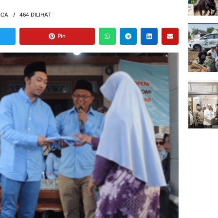
ACA
464 DILIHAT
Pin