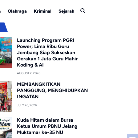
n
Olahraga
Kriminal
Sejarah
u
Launching Program PGRI
Power; Lima Ribu Guru
Jombang Siap Sukseskan
Gerakan 1 Juta Guru Mahir
Koding & AI
AUGUST 2, 2026
MEMBANGKITKAN
PANGGUNG, MENGHIDUPKAN
INGATAN
JULY 26, 2026
Kuda Hitam dalam Bursa
Ketua Umum PBNU Jelang
Muktamar ke-35 NU