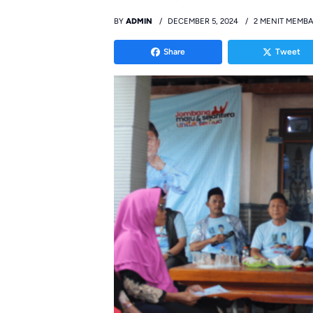
BY
ADMIN
DECEMBER 5, 2024
2 MENIT MEMB
Share
Tweet