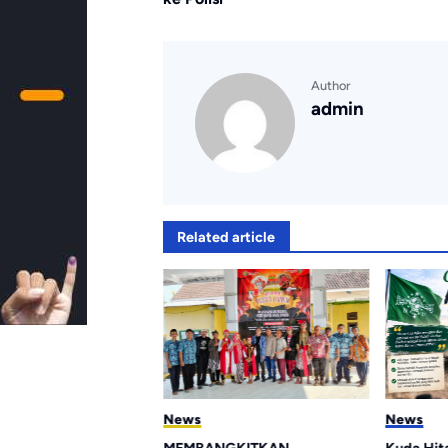
Author
admin
Related article
News
News