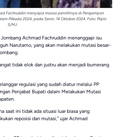
mad Fachruddin menyapa massa pemilihnya di Pengampon
m Pilkada 2024, pada Senin, 14 Oktober 2024. Foto: Pliplo
S/MJ
D Jombang Achmad Fachruddin menanggapi isu
eguh Narutamo, yang akan melakukan mutasi besar-
Jombang.
angat tidak elok dan justru akan menjadi bumerang
elanggar regulasi yang sudah diatur melalui PP
gan Penjabat Bupati dalam Melakukan Mutasi
upaten.
 saat ini tidak ada situasi luar biasa yang
ukan reposisi dan mutasi,” ujar Achmad