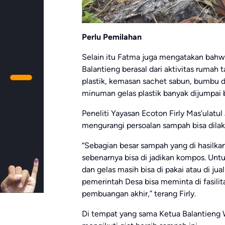
Perlu Pemilahan
Selain itu Fatma juga mengatakan bahw
Balantieng berasal dari aktivitas rumah t
plastik, kemasan sachet sabun, bumbu da
minuman gelas plastik banyak dijumpai 
Peneliti Yayasan Ecoton Firly Mas’ulatul
mengurangi persoalan sampah bisa dila
“Sebagian besar sampah yang di hasilk
sebenarnya bisa di jadikan kompos. Untu
dan gelas masih bisa di pakai atau di j
pemerintah Desa bisa meminta di fasili
pembuangan akhir,” terang Firly.
Di tempat yang sama Ketua Balantieng W