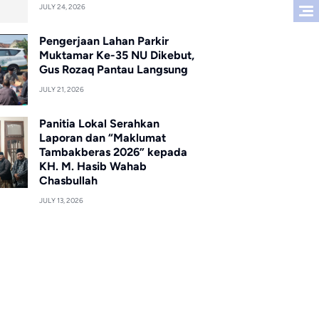
JULY 24, 2026
Pengerjaan Lahan Parkir
Muktamar Ke-35 NU Dikebut,
Gus Rozaq Pantau Langsung
JULY 21, 2026
Panitia Lokal Serahkan
Laporan dan “Maklumat
Tambakberas 2026” kepada
KH. M. Hasib Wahab
Chasbullah
JULY 13, 2026