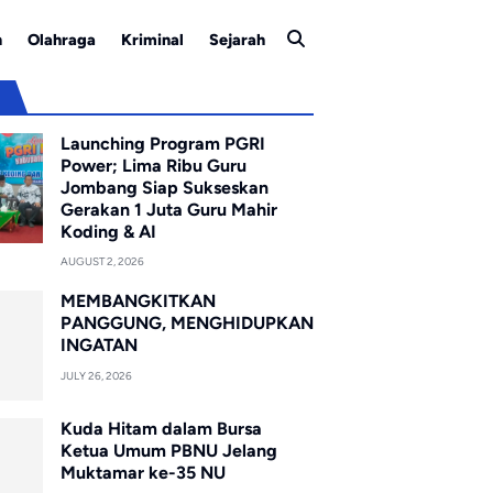
n
Olahraga
Kriminal
Sejarah
u
Launching Program PGRI
Power; Lima Ribu Guru
Jombang Siap Sukseskan
Gerakan 1 Juta Guru Mahir
Koding & AI
AUGUST 2, 2026
MEMBANGKITKAN
PANGGUNG, MENGHIDUPKAN
INGATAN
JULY 26, 2026
Kuda Hitam dalam Bursa
Ketua Umum PBNU Jelang
Muktamar ke-35 NU