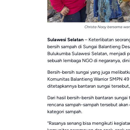
Christa Nooy bersama warg
Sulawesi Selatan
– Keterlibatan seoran
bersih sampah di Sungai Balantieng De
Bulukumba Sulawesi Selatan, menjadi pe
sebuah lembaga NGO di negaranya, dinil
Bersih-bersih sungai yang juga melib
Komunitas Balantieng Warrior SMPN 49 
ditetapkannya bantaran sungai tersebu
Dari hasil bersih-bersih bantaran sunga
rencana sampah-sampah tersebut akan d
kategori sampah.
“Rasanya senang bisa mengikuti kegiatan