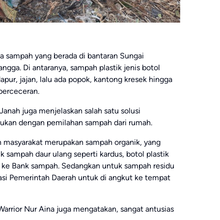
a sampah yang berada di bantaran Sungai
angga. Di antaranya, sampah plastik jenis botol
pur, jajan, lalu ada popok, kantong kresek hingga
berceceran.
 Janah juga menjelaskan salah satu solusi
kukan dengan pemilahan sampah dari rumah.
an masyarakat merupakan sampah organik, yang
k sampah daur ulang seperti kardus, botol plastik
ual ke Bank sampah. Sedangkan untuk sampah residu
tasi Pemerintah Daerah untuk di angkut ke tempat
arrior Nur Aina juga mengatakan, sangat antusias