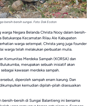
a bersih-bersih sungai. Foto: Dok Ecoton
g warga Negara Belanda Christa Nooy dalam bersih-
sa Batukaropa Kecamatan Rilau Ale Kabupaten
rhatian warga setempat. Christa yang juga founder
ai warga telah melakukan perbuatan mulia.
atkan Komunitas Merdeka Sampah (KORSA) dan
Bulukumba, merupakan sebuah inisiatif akan
t, sebagai kawasan merdeka sampah.
i tersebut, diperoleh sampah enam karung. Dan
ikumpulkan kemudian dipilah-pilah disesuaikan
 bersih-bersih di Sungai Balantieng ini bersama