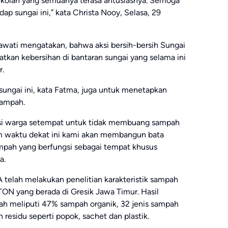
kolah yang semuanya terasa antusiasnya. Semoga
ap sungai ini,” kata Christa Nooy, Selasa, 29
wati mengatakan, bahwa aksi bersih-bersih Sungai
atkan kebersihan di bantaran sungai yang selama ini
r.
 sungai ini, kata Fatma, juga untuk menetapkan
sampah.
kasi warga setempat untuk tidak membuang sampah
am waktu dekat ini kami akan membangun bata
mpah yang berfungsi sebagai tempat khusus
a.
telah melakukan penelitian karakteristik sampah
ON yang berada di Gresik Jawa Timur. Hasil
pah meliputi 47% sampah organik, 32 jenis sampah
 residu seperti popok, sachet dan plastik.