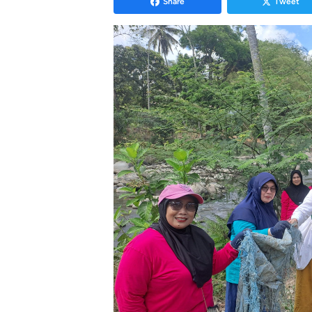
Share
Tweet