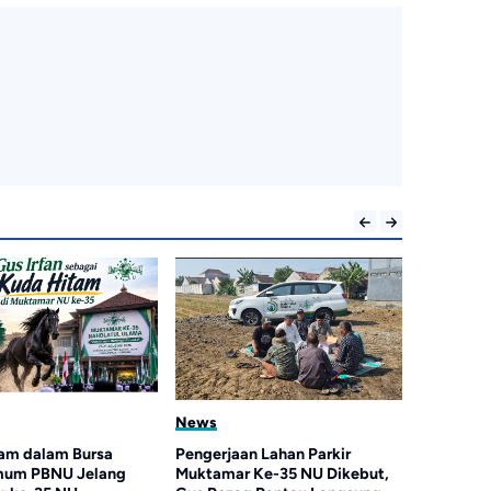
News
am dalam Bursa
Pengerjaan Lahan Parkir
mum PBNU Jelang
Muktamar Ke-35 NU Dikebut,