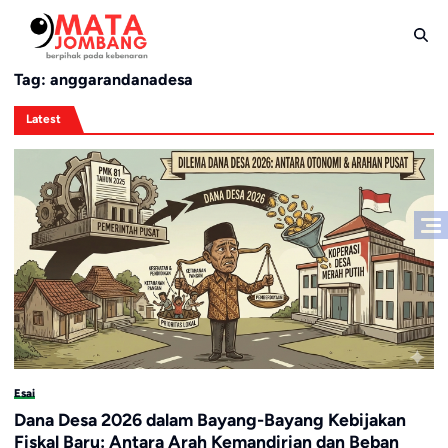
Skip
to
content
Tag:
anggarandanadesa
Latest
Esai
Dana Desa 2026 dalam Bayang-Bayang Kebijakan
Fiskal Baru: Antara Arah Kemandirian dan Beban