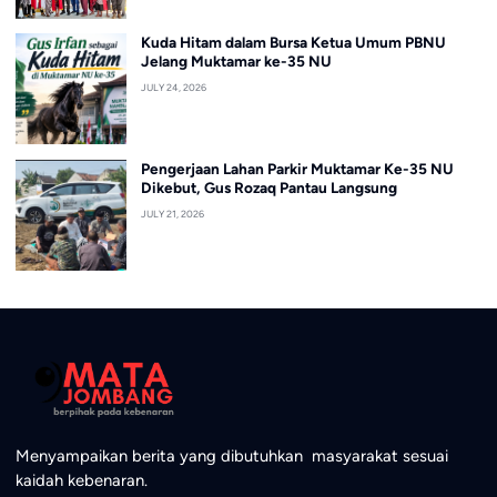
Kuda Hitam dalam Bursa Ketua Umum PBNU
Jelang Muktamar ke-35 NU
JULY 24, 2026
Pengerjaan Lahan Parkir Muktamar Ke-35 NU
Dikebut, Gus Rozaq Pantau Langsung
JULY 21, 2026
Menyampaikan berita yang dibutuhkan masyarakat sesuai
kaidah kebenaran.