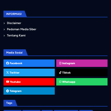
INFORMASI
Disclaimer
Pedoman Media Siber
Tentang Kami
Media Sosial
Facebook
Instagram
Twitter
Tiktok
Youtube
Whatsapp
Telegram
Tags