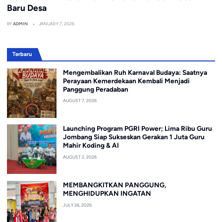
Baru Desa
BY
ADMIN
JANUARY 7, 2026
Terbaru
Mengembalikan Ruh Karnaval Budaya: Saatnya
Perayaan Kemerdekaan Kembali Menjadi
Panggung Peradaban
AUGUST 7, 2026
Launching Program PGRI Power; Lima Ribu Guru
Jombang Siap Sukseskan Gerakan 1 Juta Guru
Mahir Koding & AI
AUGUST 2, 2026
MEMBANGKITKAN PANGGUNG,
MENGHIDUPKAN INGATAN
JULY 26, 2026