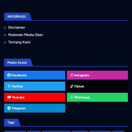
INFORMASI
Disclaimer
Pedoman Media Siber
Tentang Kami
Media Sosial
Facebook
Instagram
Twitter
Tiktok
Youtube
Whatsapp
Telegram
Tags