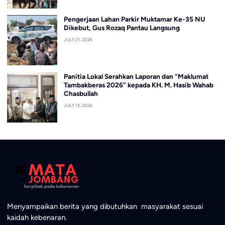
Pengerjaan Lahan Parkir Muktamar Ke-35 NU
Dikebut, Gus Rozaq Pantau Langsung
JULY 21, 2026
Panitia Lokal Serahkan Laporan dan “Maklumat
Tambakberas 2026” kepada KH. M. Hasib Wahab
Chasbullah
JULY 13, 2026
Menyampaikan berita yang dibutuhkan masyarakat sesuai
kaidah kebenaran.