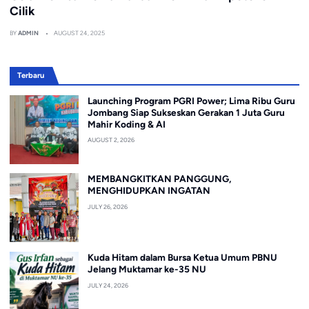
Cilik
BY
ADMIN
AUGUST 24, 2025
Terbaru
Launching Program PGRI Power; Lima Ribu Guru
Jombang Siap Sukseskan Gerakan 1 Juta Guru
Mahir Koding & AI
AUGUST 2, 2026
MEMBANGKITKAN PANGGUNG,
MENGHIDUPKAN INGATAN
JULY 26, 2026
Kuda Hitam dalam Bursa Ketua Umum PBNU
Jelang Muktamar ke-35 NU
JULY 24, 2026