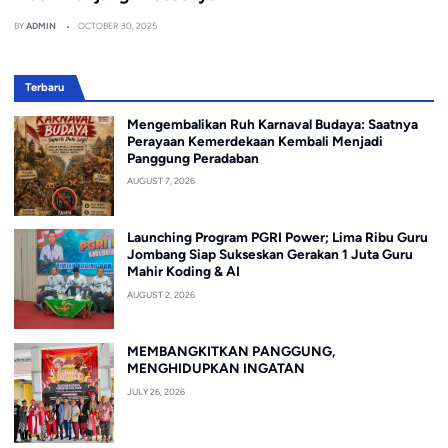
BY
ADMIN
OCTOBER 30, 2025
Terbaru
Mengembalikan Ruh Karnaval Budaya: Saatnya
Perayaan Kemerdekaan Kembali Menjadi
Panggung Peradaban
AUGUST 7, 2026
Launching Program PGRI Power; Lima Ribu Guru
Jombang Siap Sukseskan Gerakan 1 Juta Guru
Mahir Koding & AI
AUGUST 2, 2026
MEMBANGKITKAN PANGGUNG,
MENGHIDUPKAN INGATAN
JULY 26, 2026