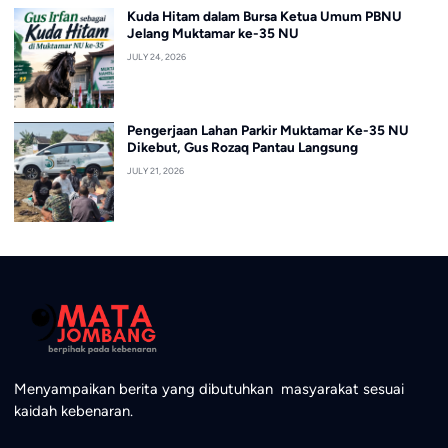
Kuda Hitam dalam Bursa Ketua Umum PBNU
Jelang Muktamar ke-35 NU
JULY 24, 2026
Pengerjaan Lahan Parkir Muktamar Ke-35 NU
Dikebut, Gus Rozaq Pantau Langsung
JULY 21, 2026
Menyampaikan berita yang dibutuhkan masyarakat sesuai
kaidah kebenaran.