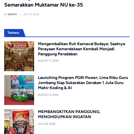
Semarakkan Muktamar NU ke-35
BY
ADMIN
JULY 9, 2026
Terbaru
Mengembalikan Ruh Karnaval Budaya: Saatnya
Perayaan Kemerdekaan Kembali Menjadi
Panggung Peradaban
AUGUST 7, 2026
Launching Program PGRI Power; Lima Ribu Guru
Jombang Siap Sukseskan Gerakan 1 Juta Guru
Mahir Koding & AI
AUGUST 2, 2026
MEMBANGKITKAN PANGGUNG,
MENGHIDUPKAN INGATAN
JULY 26, 2026