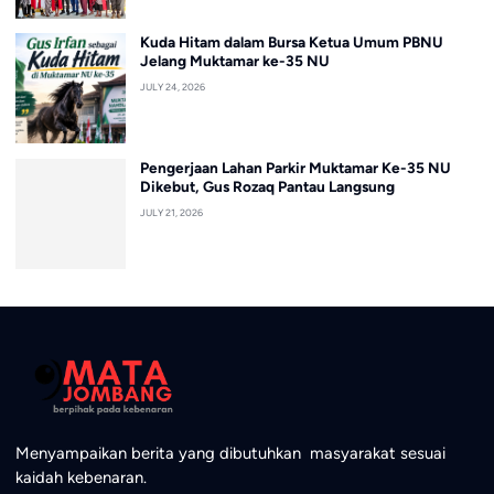
Kuda Hitam dalam Bursa Ketua Umum PBNU
Jelang Muktamar ke-35 NU
JULY 24, 2026
Pengerjaan Lahan Parkir Muktamar Ke-35 NU
Dikebut, Gus Rozaq Pantau Langsung
JULY 21, 2026
Menyampaikan berita yang dibutuhkan masyarakat sesuai
kaidah kebenaran.