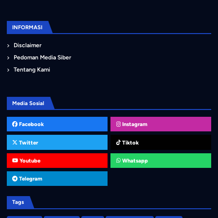
INFORMASI
Disclaimer
Pedoman Media Siber
Tentang Kami
Media Sosial
Facebook
Instagram
Twitter
Tiktok
Youtube
Whatsapp
Telegram
Tags