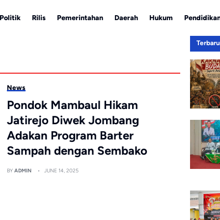
Politik
Rilis
Pemerintahan
Daerah
Hukum
Pendidika
Terbar
News
Pondok Mambaul Hikam
Jatirejo Diwek Jombang
Adakan Program Barter
Sampah dengan Sembako
BY
ADMIN
JUNE 14, 2025