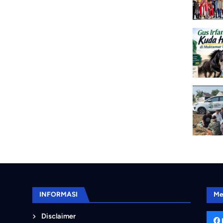
INFORMASI
Me
Disclaimer