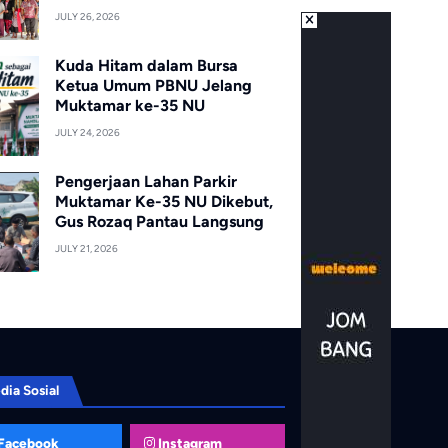
JULY 26, 2026
Kuda Hitam dalam Bursa
Ketua Umum PBNU Jelang
Muktamar ke-35 NU
JULY 24, 2026
Pengerjaan Lahan Parkir
Muktamar Ke-35 NU Dikebut,
Gus Rozaq Pantau Langsung
JULY 21, 2026
dia Sosial
Facebook
Instagram