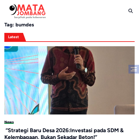
Skip
to
content
Tag:
bumdes
Latest
News
“Strategi Baru Desa 2026:Investasi pada SDM &
Kelembagaan, Bukan Sekadar Beton!”