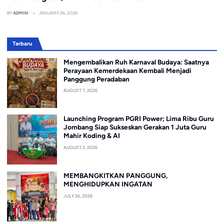
BY
ADMIN
JANUARY 26, 2026
Terbaru
Mengembalikan Ruh Karnaval Budaya: Saatnya
Perayaan Kemerdekaan Kembali Menjadi
Panggung Peradaban
AUGUST 7, 2026
Launching Program PGRI Power; Lima Ribu Guru
Jombang Siap Sukseskan Gerakan 1 Juta Guru
Mahir Koding & AI
AUGUST 2, 2026
MEMBANGKITKAN PANGGUNG,
MENGHIDUPKAN INGATAN
JULY 26, 2026