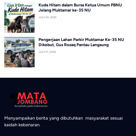
Kuda Hitam dalam Bursa Ketua Umum PBNU
Jelang Muktamar ke-35 NU
JULY 24, 2026
Pengerjaan Lahan Parkir Muktamar Ke-35 NU
Dikebut, Gus Rozaq Pantau Langsung
JULY 21, 2026
Menyampaikan berita yang dibutuhkan masyarakat sesuai
kaidah kebenaran.