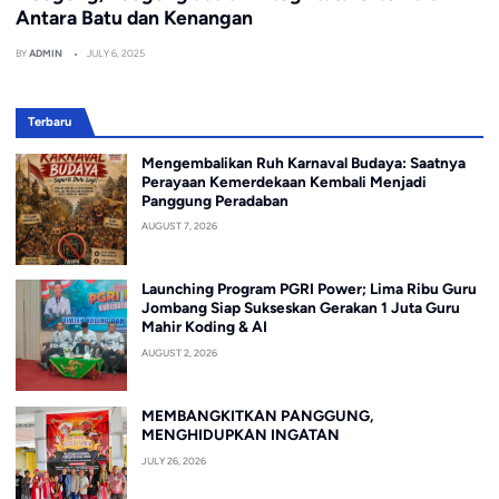
Antara Batu dan Kenangan
BY
ADMIN
JULY 6, 2025
Terbaru
Mengembalikan Ruh Karnaval Budaya: Saatnya
Perayaan Kemerdekaan Kembali Menjadi
Panggung Peradaban
AUGUST 7, 2026
Launching Program PGRI Power; Lima Ribu Guru
Jombang Siap Sukseskan Gerakan 1 Juta Guru
Mahir Koding & AI
AUGUST 2, 2026
MEMBANGKITKAN PANGGUNG,
MENGHIDUPKAN INGATAN
JULY 26, 2026