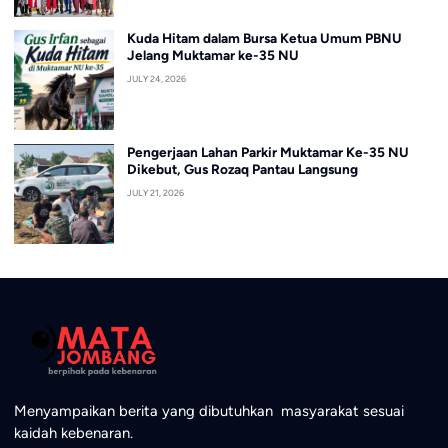
Kuda Hitam dalam Bursa Ketua Umum PBNU
Jelang Muktamar ke-35 NU
JULY 24, 2026
Pengerjaan Lahan Parkir Muktamar Ke-35 NU
Dikebut, Gus Rozaq Pantau Langsung
JULY 21, 2026
Menyampaikan berita yang dibutuhkan masyarakat sesuai
kaidah kebenaran.