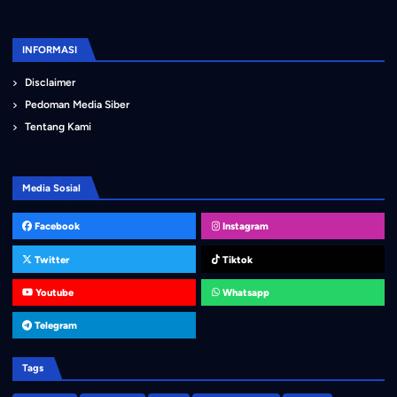
INFORMASI
Disclaimer
Pedoman Media Siber
Tentang Kami
Media Sosial
Facebook
Instagram
Twitter
Tiktok
Youtube
Whatsapp
Telegram
Tags