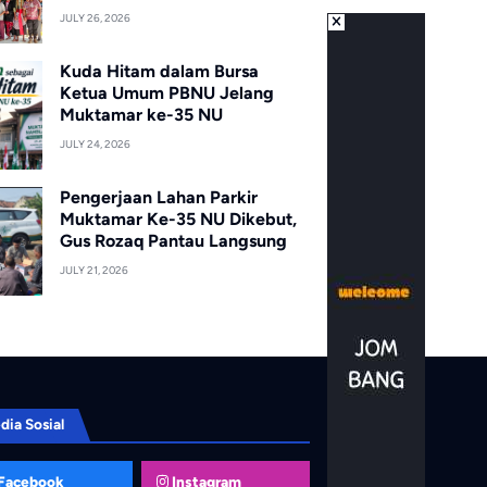
JULY 26, 2026
Kuda Hitam dalam Bursa
Ketua Umum PBNU Jelang
Muktamar ke-35 NU
JULY 24, 2026
Pengerjaan Lahan Parkir
Muktamar Ke-35 NU Dikebut,
Gus Rozaq Pantau Langsung
JULY 21, 2026
dia Sosial
Facebook
Instagram