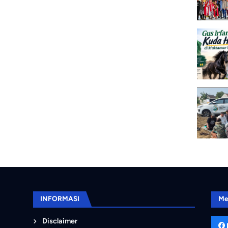
INFORMASI
Me
Disclaimer