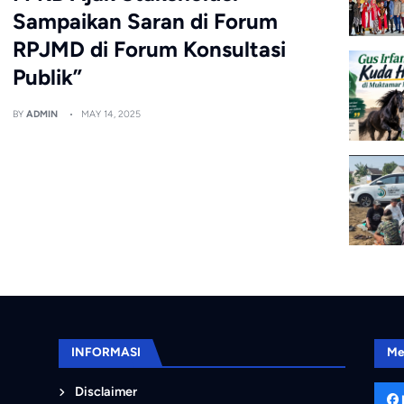
Sampaikan Saran di Forum
RPJMD di Forum Konsultasi
Publik”
BY
ADMIN
MAY 14, 2025
INFORMASI
Me
Disclaimer