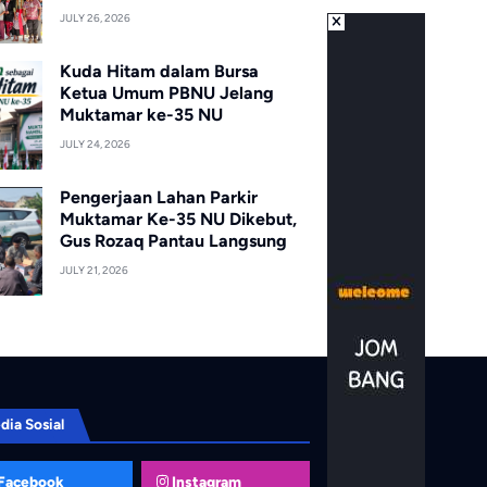
JULY 26, 2026
Kuda Hitam dalam Bursa
Ketua Umum PBNU Jelang
Muktamar ke-35 NU
JULY 24, 2026
Pengerjaan Lahan Parkir
Muktamar Ke-35 NU Dikebut,
Gus Rozaq Pantau Langsung
JULY 21, 2026
dia Sosial
Facebook
Instagram