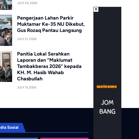
JULY 24, 2026
Pengerjaan Lahan Parkir
Muktamar Ke-35 NU Dikebut,
Gus Rozaq Pantau Langsung
JULY 21, 2026
Panitia Lokal Serahkan
Laporan dan “Maklumat
Tambakberas 2026” kepada
KH. M. Hasib Wahab
Chasbullah
JULY 13, 2026
dia Sosial