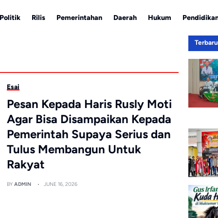
Politik
Rilis
Pemerintahan
Daerah
Hukum
Pendidika
Terbar
Esai
Pesan Kepada Haris Rusly Moti
Agar Bisa Disampaikan Kepada
Pemerintah Supaya Serius dan
Tulus Membangun Untuk
Rakyat
BY
ADMIN
JUNE 16, 2026