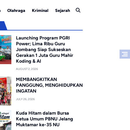
n
Olahraga
Kriminal
Sejarah
u
Launching Program PGRI
Power; Lima Ribu Guru
Jombang Siap Sukseskan
Gerakan 1 Juta Guru Mahir
Koding & AI
AUGUST 2, 2026
MEMBANGKITKAN
PANGGUNG, MENGHIDUPKAN
INGATAN
JULY 26, 2026
Kuda Hitam dalam Bursa
Ketua Umum PBNU Jelang
Muktamar ke-35 NU