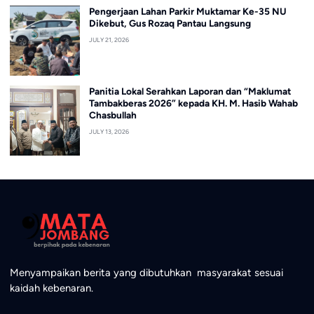
Pengerjaan Lahan Parkir Muktamar Ke-35 NU
Dikebut, Gus Rozaq Pantau Langsung
JULY 21, 2026
Panitia Lokal Serahkan Laporan dan “Maklumat
Tambakberas 2026” kepada KH. M. Hasib Wahab
Chasbullah
JULY 13, 2026
Menyampaikan berita yang dibutuhkan masyarakat sesuai
kaidah kebenaran.