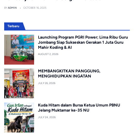
BY
ADMIN
OCTOBER 16, 2025
Terbaru
Launching Program PGRI Power; Lima Ribu Guru
Jombang Siap Sukseskan Gerakan 1 Juta Guru
Mahir Koding & AI
AUGUST 2, 2026
MEMBANGKITKAN PANGGUNG,
MENGHIDUPKAN INGATAN
JULY 26, 2026
Kuda Hitam dalam Bursa Ketua Umum PBNU
Jelang Muktamar ke-35 NU
JULY 24, 2026