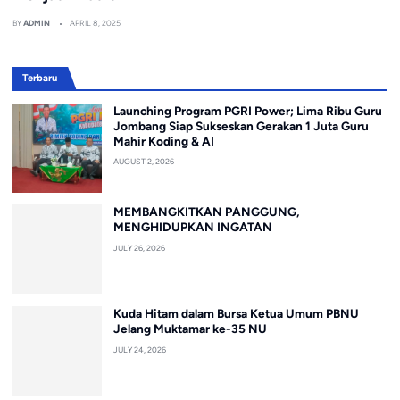
BY
ADMIN
APRIL 8, 2025
Terbaru
Launching Program PGRI Power; Lima Ribu Guru
Jombang Siap Sukseskan Gerakan 1 Juta Guru
Mahir Koding & AI
AUGUST 2, 2026
MEMBANGKITKAN PANGGUNG,
MENGHIDUPKAN INGATAN
JULY 26, 2026
Kuda Hitam dalam Bursa Ketua Umum PBNU
Jelang Muktamar ke-35 NU
JULY 24, 2026