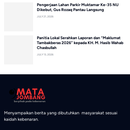
Pengerjaan Lahan Parkir Muktamar Ke-35 NU
Dikebut, Gus Rozaq Pantau Langsung
JULY 21, 2026
Panitia Lokal Serahkan Laporan dan “Maklumat
Tambakberas 2026” kepada KH. M. Hasib Wahab
Chasbullah
JULY 13, 2026
Menyampaikan berita yang dibutuhkan masyarakat sesuai
kaidah kebenaran.