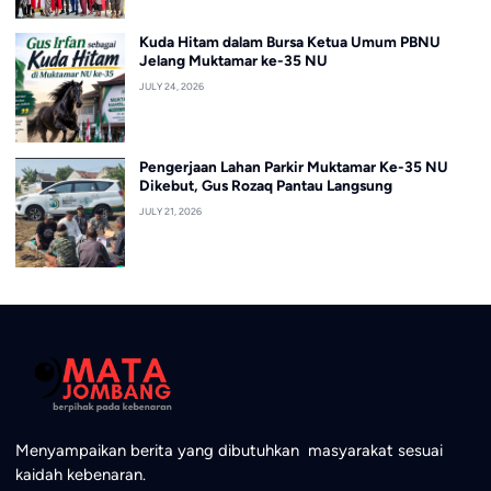
Kuda Hitam dalam Bursa Ketua Umum PBNU
Jelang Muktamar ke-35 NU
JULY 24, 2026
Pengerjaan Lahan Parkir Muktamar Ke-35 NU
Dikebut, Gus Rozaq Pantau Langsung
JULY 21, 2026
Menyampaikan berita yang dibutuhkan masyarakat sesuai
kaidah kebenaran.