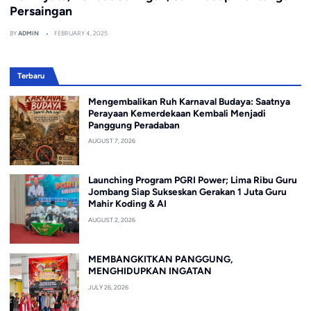
Persaingan
BY
ADMIN
FEBRUARY 4, 2025
Terbaru
Mengembalikan Ruh Karnaval Budaya: Saatnya
Perayaan Kemerdekaan Kembali Menjadi
Panggung Peradaban
AUGUST 7, 2026
Launching Program PGRI Power; Lima Ribu Guru
Jombang Siap Sukseskan Gerakan 1 Juta Guru
Mahir Koding & AI
AUGUST 2, 2026
MEMBANGKITKAN PANGGUNG,
MENGHIDUPKAN INGATAN
JULY 26, 2026