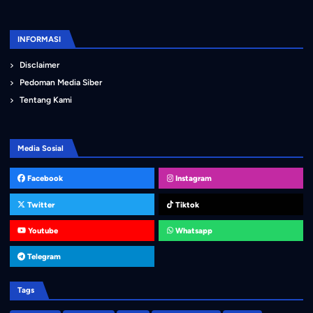
INFORMASI
Disclaimer
Pedoman Media Siber
Tentang Kami
Media Sosial
Facebook
Instagram
Twitter
Tiktok
Youtube
Whatsapp
Telegram
Tags