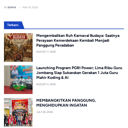
BY
ADMIN
MAY 19, 2025
Terbaru
Mengembalikan Ruh Karnaval Budaya: Saatnya
Perayaan Kemerdekaan Kembali Menjadi
Panggung Peradaban
AUGUST 7, 2026
Launching Program PGRI Power; Lima Ribu Guru
Jombang Siap Sukseskan Gerakan 1 Juta Guru
Mahir Koding & AI
AUGUST 2, 2026
MEMBANGKITKAN PANGGUNG,
MENGHIDUPKAN INGATAN
JULY 26, 2026