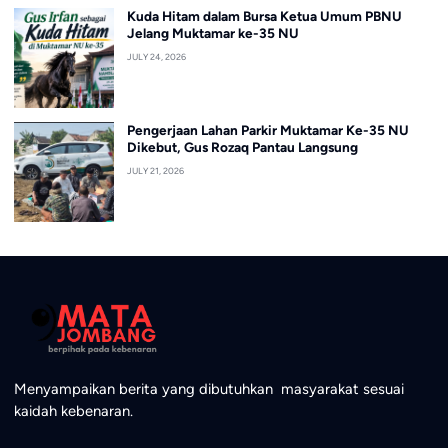
Kuda Hitam dalam Bursa Ketua Umum PBNU
Jelang Muktamar ke-35 NU
JULY 24, 2026
Pengerjaan Lahan Parkir Muktamar Ke-35 NU
Dikebut, Gus Rozaq Pantau Langsung
JULY 21, 2026
Menyampaikan berita yang dibutuhkan masyarakat sesuai
kaidah kebenaran.