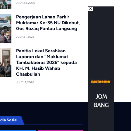
JULY 24, 2026
Pengerjaan Lahan Parkir
Muktamar Ke-35 NU Dikebut,
Gus Rozaq Pantau Langsung
JULY 21, 2026
Panitia Lokal Serahkan
Laporan dan “Maklumat
Tambakberas 2026” kepada
KH. M. Hasib Wahab
Chasbullah
JULY 13, 2026
dia Sosial