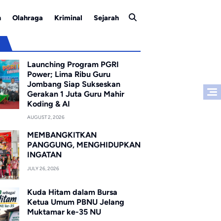
n
Olahraga
Kriminal
Sejarah
u
Launching Program PGRI
Power; Lima Ribu Guru
Jombang Siap Sukseskan
Gerakan 1 Juta Guru Mahir
Koding & AI
AUGUST 2, 2026
MEMBANGKITKAN
PANGGUNG, MENGHIDUPKAN
INGATAN
JULY 26, 2026
Kuda Hitam dalam Bursa
Ketua Umum PBNU Jelang
Muktamar ke-35 NU