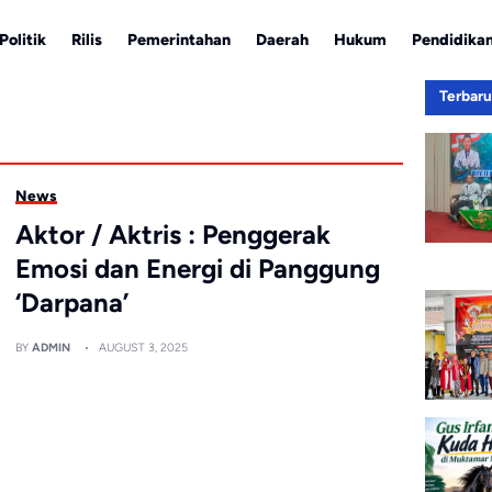
Politik
Rilis
Pemerintahan
Daerah
Hukum
Pendidika
Terbar
News
Aktor / Aktris : Penggerak
Emosi dan Energi di Panggung
‘Darpana’
BY
ADMIN
AUGUST 3, 2025