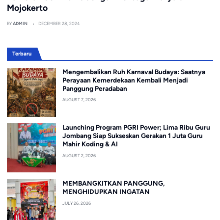
Mojokerto
BY
ADMIN
DECEMBER 28, 2024
Terbaru
Mengembalikan Ruh Karnaval Budaya: Saatnya
Perayaan Kemerdekaan Kembali Menjadi
Panggung Peradaban
AUGUST 7, 2026
Launching Program PGRI Power; Lima Ribu Guru
Jombang Siap Sukseskan Gerakan 1 Juta Guru
Mahir Koding & AI
AUGUST 2, 2026
MEMBANGKITKAN PANGGUNG,
MENGHIDUPKAN INGATAN
JULY 26, 2026