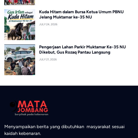
Kuda Hitam dalam Bursa Ketua Umum PBNU
Jelang Muktamar ke-35 NU
JULY 24, 2026
Pengerjaan Lahan Parkir Muktamar Ke-35 NU
Dikebut, Gus Rozaq Pantau Langsung
JULY 21, 2026
Menyampaikan berita yang dibutuhkan masyarakat sesuai
kaidah kebenaran.