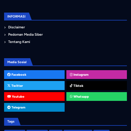
INFORMASI
Disclaimer
Pedoman Media Siber
Tentang Kami
Media Sosial
Facebook
Instagram
Twitter
Tiktok
Youtube
Whatsapp
Telegram
Tags