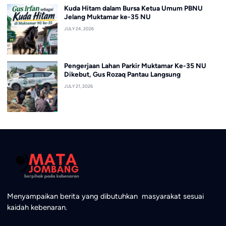
Kuda Hitam dalam Bursa Ketua Umum PBNU
Jelang Muktamar ke-35 NU
JULY 24, 2026
Pengerjaan Lahan Parkir Muktamar Ke-35 NU
Dikebut, Gus Rozaq Pantau Langsung
JULY 21, 2026
Menyampaikan berita yang dibutuhkan masyarakat sesuai
kaidah kebenaran.