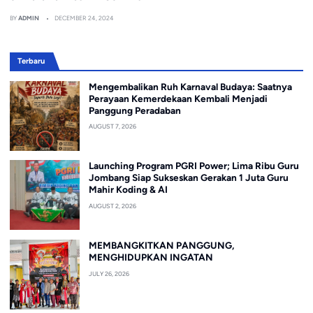
BY
ADMIN
DECEMBER 24, 2024
Terbaru
Mengembalikan Ruh Karnaval Budaya: Saatnya
Perayaan Kemerdekaan Kembali Menjadi
Panggung Peradaban
AUGUST 7, 2026
Launching Program PGRI Power; Lima Ribu Guru
Jombang Siap Sukseskan Gerakan 1 Juta Guru
Mahir Koding & AI
AUGUST 2, 2026
MEMBANGKITKAN PANGGUNG,
MENGHIDUPKAN INGATAN
JULY 26, 2026