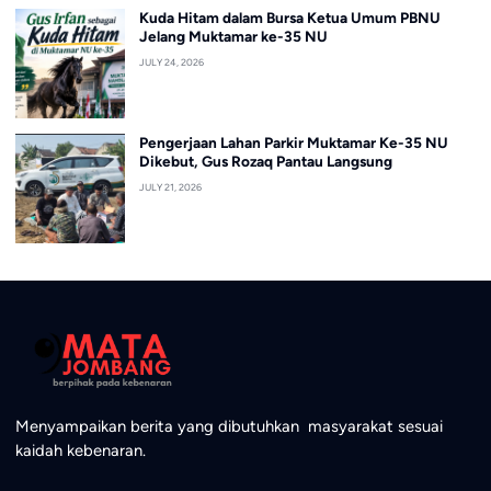
Kuda Hitam dalam Bursa Ketua Umum PBNU
Jelang Muktamar ke-35 NU
JULY 24, 2026
Pengerjaan Lahan Parkir Muktamar Ke-35 NU
Dikebut, Gus Rozaq Pantau Langsung
JULY 21, 2026
Menyampaikan berita yang dibutuhkan masyarakat sesuai
kaidah kebenaran.