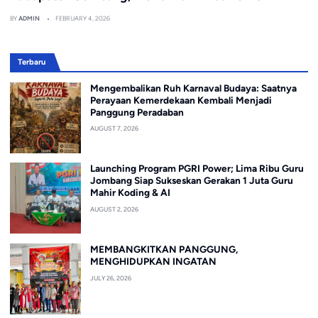
BY
ADMIN
FEBRUARY 4, 2026
Terbaru
Mengembalikan Ruh Karnaval Budaya: Saatnya
Perayaan Kemerdekaan Kembali Menjadi
Panggung Peradaban
AUGUST 7, 2026
Launching Program PGRI Power; Lima Ribu Guru
Jombang Siap Sukseskan Gerakan 1 Juta Guru
Mahir Koding & AI
AUGUST 2, 2026
MEMBANGKITKAN PANGGUNG,
MENGHIDUPKAN INGATAN
JULY 26, 2026