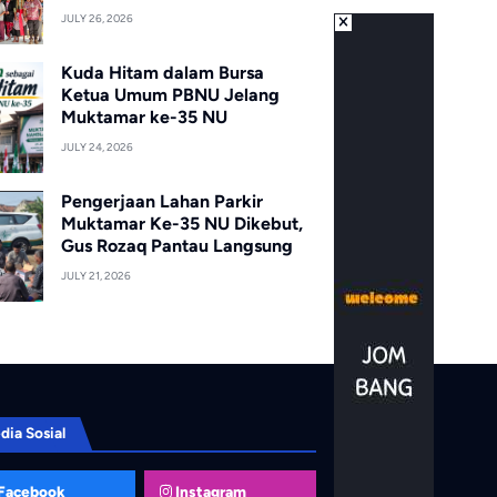
JULY 26, 2026
Kuda Hitam dalam Bursa
Ketua Umum PBNU Jelang
Muktamar ke-35 NU
JULY 24, 2026
Pengerjaan Lahan Parkir
Muktamar Ke-35 NU Dikebut,
Gus Rozaq Pantau Langsung
JULY 21, 2026
dia Sosial
Facebook
Instagram