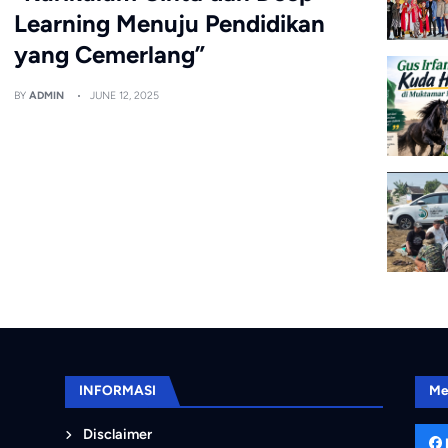
Learning Menuju Pendidikan
yang Cemerlang”
BY
ADMIN
JUNE 12, 2025
INFORMASI
Me
Disclaimer