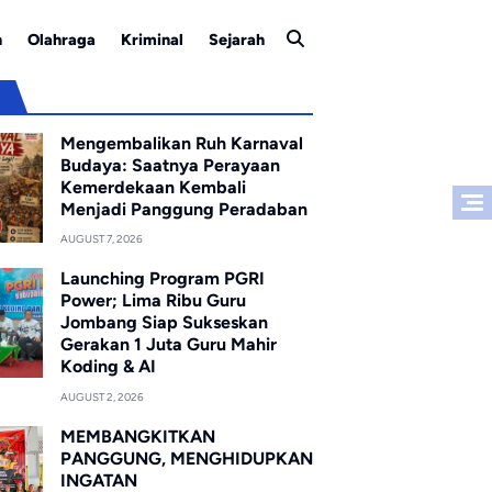
n
Olahraga
Kriminal
Sejarah
u
Mengembalikan Ruh Karnaval
Budaya: Saatnya Perayaan
Kemerdekaan Kembali
Menjadi Panggung Peradaban
AUGUST 7, 2026
Launching Program PGRI
Power; Lima Ribu Guru
Jombang Siap Sukseskan
Gerakan 1 Juta Guru Mahir
Koding & AI
AUGUST 2, 2026
MEMBANGKITKAN
PANGGUNG, MENGHIDUPKAN
INGATAN