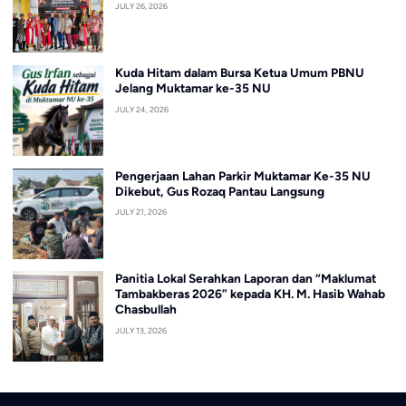
JULY 26, 2026
Kuda Hitam dalam Bursa Ketua Umum PBNU
Jelang Muktamar ke-35 NU
JULY 24, 2026
Pengerjaan Lahan Parkir Muktamar Ke-35 NU
Dikebut, Gus Rozaq Pantau Langsung
JULY 21, 2026
Panitia Lokal Serahkan Laporan dan “Maklumat
Tambakberas 2026” kepada KH. M. Hasib Wahab
Chasbullah
JULY 13, 2026