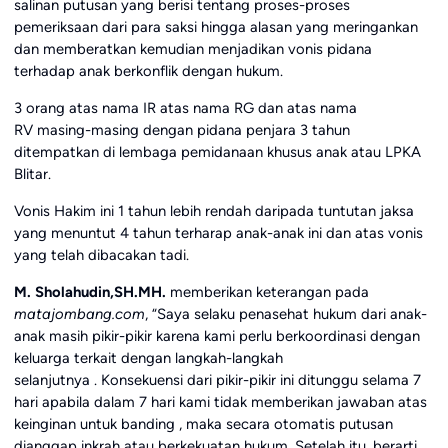
salinan putusan yang berisi tentang proses-proses
pemeriksaan dari para saksi hingga alasan yang meringankan
dan memberatkan kemudian menjadikan vonis pidana
terhadap anak berkonflik dengan hukum.
3 orang atas nama IR atas nama RG dan atas nama
RV masing-masing dengan pidana penjara 3 tahun
ditempatkan di lembaga pemidanaan khusus anak atau LPKA
Blitar.
Vonis Hakim ini 1 tahun lebih rendah daripada tuntutan jaksa
yang menuntut 4 tahun terharap anak-anak ini dan atas vonis
yang telah dibacakan tadi.
M. Sholahudin,SH.MH.
memberikan keterangan pada
matajombang.com
, “Saya selaku penasehat hukum dari anak-
anak masih pikir-pikir karena kami perlu berkoordinasi dengan
keluarga terkait dengan langkah-langkah
selanjutnya . Konsekuensi dari pikir-pikir ini ditunggu selama 7
hari apabila dalam 7 hari kami tidak memberikan jawaban atas
keinginan untuk banding , maka secara otomatis putusan
dianggap inkrah atau berkekuatan hukum .Setelah itu, berarti