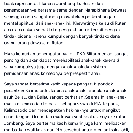
tidak representatif karena Jombang itu Rutan dan
penempatannya bersama-sama dengan Narapidhana Dewasa
sehingga nanti sangat mengkhawatirkan perkembangan
mental spiritual dari anak-anak ini. Khawatirnya kalau di Rutan,
anak-anak akan semakin terpengaruh untuk terkait dengan
tindak pidana karena kumpul dengan banyak tindakpidana
orang-orang dewasa di Rutan.
Maka kemudian penempatannya di LPKA Blitar menjadi sangat
penting dan akan dapat merehabilitasi anak-anak karena di
sana kumpulnya juga dengan anak-anak dan sistem
pemidanaan anak, konsepnya berprespektif anak.
Saya sangat berterima kasih kepada pengasuh pondok
pesantren Kalimosodo, karena anak-anak ini adalah anak-anak
asuh Beliau, dan Beliau sangat perhatian .Selama ini anak-anak
masih diterima dan tercatat sebagai siswa di MA Terpadu,
Kalimosodo dan mendapatkan hak-haknya untuk mengikuti
ujian dengan dikirim dari madrasah soal-soal ujiannya ke rutan
Jombang. Saya berterima kasih kemarin juga kami melibatkan
melibatkan wali kelas dari MA tersebut untuk menjadi saksi ahli,