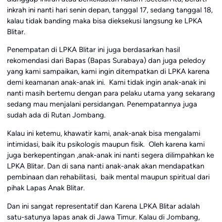
inkrah ini nanti hari senin depan, tanggal 17, sedang tanggal 18,
kalau tidak banding maka bisa dieksekusi langsung ke LPKA
Blitar.
Penempatan di LPKA Blitar ini juga berdasarkan hasil
rekomendasi dari Bapas (Bapas Surabaya) dan juga peledoy
yang kami sampaikan, kami ingin ditempatkan di LPKA karena
demi keamanan anak-anak ini. Kami tidak ingin anak-anak ini
nanti masih bertemu dengan para pelaku utama yang sekarang
sedang mau menjalani persidangan. Penempatannya juga
sudah ada di Rutan Jombang.
Kalau ini ketemu, khawatir kami, anak-anak bisa mengalami
intimidasi, baik itu psikologis maupun fisik. Oleh karena kami
juga berkepentingan ,anak-anak ini nanti segera dilimpahkan ke
LPKA Blitar. Dan di sana nanti anak-anak akan mendapatkan
pembinaan dan rehabilitasi, baik mental maupun spiritual dari
pihak Lapas Anak Blitar.
Dan ini sangat representatif dan Karena LPKA Blitar adalah
satu-satunya lapas anak di Jawa Timur. Kalau di Jombang,