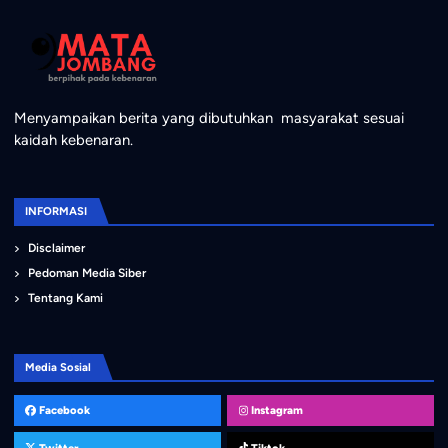
Menyampaikan berita yang dibutuhkan masyarakat sesuai
kaidah kebenaran.
INFORMASI
Disclaimer
Pedoman Media Siber
Tentang Kami
Media Sosial
Facebook
Instagram
Twitter
Tiktok