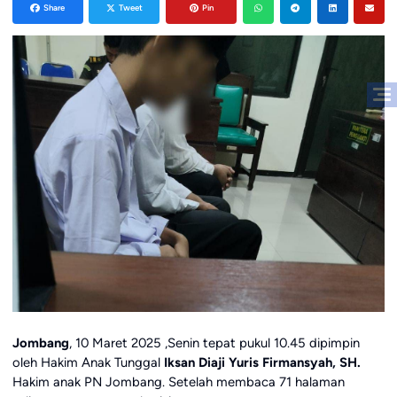
Share
Tweet
Pin
Jombang
, 10 Maret 2025 ,Senin tepat pukul 10.45 dipimpin
oleh Hakim Anak Tunggal
Iksan Diaji Yuris Firmansyah, SH.
Hakim anak PN Jombang. Setelah membaca 71 halaman