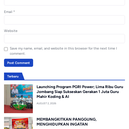
Email
*
Website
Save my name, email, and website in this browser for the next time I
comment.
Terbaru
Launching Program PGRI Power; Lima Ribu Guru
Jombang Siap Sukseskan Gerakan 1 Juta Guru
Mahir Koding & AI
AUGUST 2, 2026
MEMBANGKITKAN PANGGUNG,
MENGHIDUPKAN INGATAN