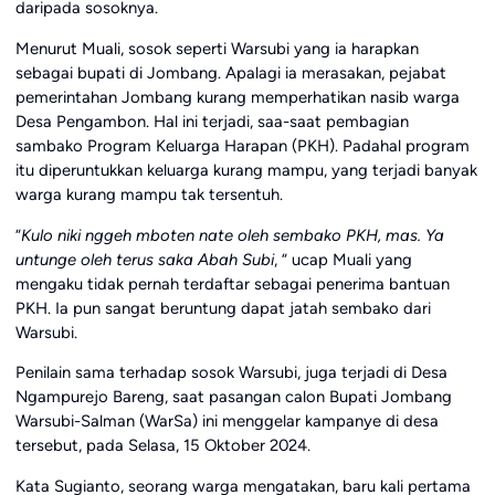
daripada sosoknya.
Menurut Muali, sosok seperti Warsubi yang ia harapkan
sebagai bupati di Jombang. Apalagi ia merasakan, pejabat
pemerintahan Jombang kurang memperhatikan nasib warga
Desa Pengambon. Hal ini terjadi, saa-saat pembagian
sambako Program Keluarga Harapan (PKH). Padahal program
itu diperuntukkan keluarga kurang mampu, yang terjadi banyak
warga kurang mampu tak tersentuh.
“
Kulo niki nggeh mboten nate oleh sembako PKH, mas. Ya
untunge oleh terus saka Abah Subi
, “ ucap Muali yang
mengaku tidak pernah terdaftar sebagai penerima bantuan
PKH. Ia pun sangat beruntung dapat jatah sembako dari
Warsubi.
Penilain sama terhadap sosok Warsubi, juga terjadi di Desa
Ngampurejo Bareng, saat pasangan calon Bupati Jombang
Warsubi-Salman (WarSa) ini menggelar kampanye di desa
tersebut, pada Selasa, 15 Oktober 2024.
Kata Sugianto, seorang warga mengatakan, baru kali pertama