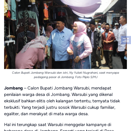
Calon Bupati Jombang Warsubi dan istri, Ny Yuliati Nugrahani, saat menyapa
pedagang pasar di Jombang. Foto Pliplo S/MJ
Jombang
– Calon Bupati Jombang Warsubi, mendapat
penilaian warga desa di Jombang. Warsubi yang dikenal
eksklusif bahkan elitis oleh kalangan tertentu, ternyata tidak
terbukti. Yang terjadi justru sosok Warsubi cukup familiar,
egaliter, dan merakyat di mata warga desa.
Hal ini terungkap saat Warsubi menggelar kampanye di
beberapa desa di Jombang. Seperti yang terjadi di Desa