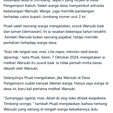
Pengampon Kabuh. Selain warga desa menyambut antusias
kedatangan Warsubi. Warga juga memiliki pandangan
terhadap calon bupati Jombang nomer urut 2 ini.
Muali salah seorang warga mengatakan, sosok Warsubi baik
dan
luman
(demawan). Ini ia rasakan beberapa tahun terakhir.
Kendati Warsubi bukan seorang pejabat, tetapi memiliki
perhatian terhadap warga desa.
“
Kulo niki ningali sae, mas. Lha napa, mboten nedi beras
diparingi
, “ kata Muali, Senin, 7 Oktober 2024, mengatakan ia
melihat Warsubi itu sosok baik. Ia tidak pernah minta beras
dikasih oleh Warsubi.
Selanjutnya Muali mengatakan, jika Warsubi di Desa
Pengampon sudah banyak dikenal warga. Hanya saja warga di
desa ini, baru kali pertama melihat Warsubi.
“
Sumangga ngana, mas. Abah iki sing teka dhisek keapikane.
Timbang wonge, “
tambah Muali menjelaskan, bahwa tentang
Warsubi yang datang di tengah warga kebaikannya dulu