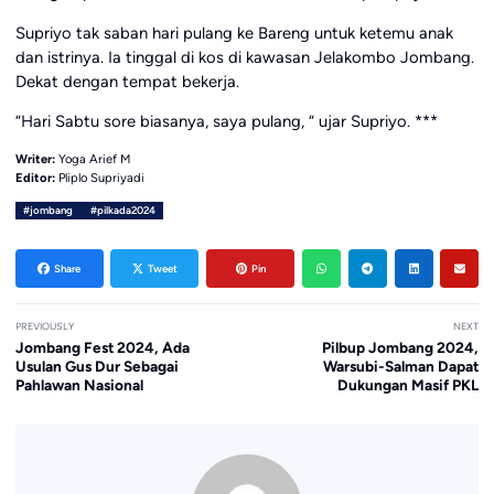
Supriyo tak saban hari pulang ke Bareng untuk ketemu anak
dan istrinya. Ia tinggal di kos di kawasan Jelakombo Jombang.
Dekat dengan tempat bekerja.
“Hari Sabtu sore biasanya, saya pulang, “ ujar Supriyo. ***
Writer:
Yoga Arief M
Editor:
Pliplo Supriyadi
#jombang
#pilkada2024
Share
Tweet
Pin
PREVIOUSLY
NEXT
Jombang Fest 2024, Ada
Pilbup Jombang 2024,
Usulan Gus Dur Sebagai
Warsubi-Salman Dapat
Pahlawan Nasional
Dukungan Masif PKL