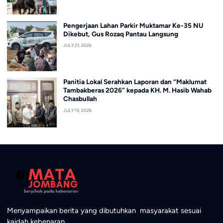
Pengerjaan Lahan Parkir Muktamar Ke-35 NU
Dikebut, Gus Rozaq Pantau Langsung
JULY 21, 2026
Panitia Lokal Serahkan Laporan dan “Maklumat
Tambakberas 2026” kepada KH. M. Hasib Wahab
Chasbullah
JULY 13, 2026
Menyampaikan berita yang dibutuhkan masyarakat sesuai
kaidah kebenaran.