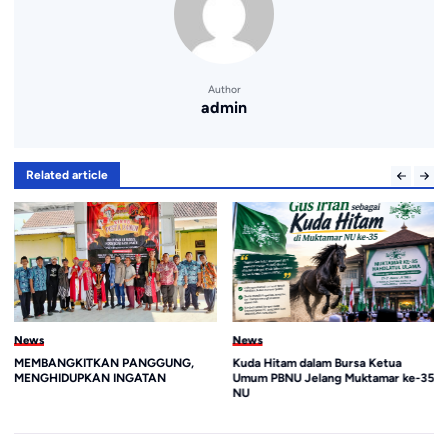
Author
admin
Related article
News
News
MEMBANGKITKAN PANGGUNG,
Kuda Hitam dalam Bursa Ketua
MENGHIDUPKAN INGATAN
Umum PBNU Jelang Muktamar ke-35
NU