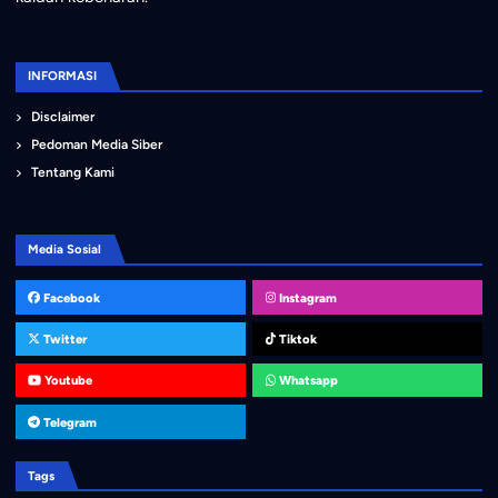
INFORMASI
Disclaimer
Pedoman Media Siber
Tentang Kami
Media Sosial
Facebook
Instagram
Twitter
Tiktok
Youtube
Whatsapp
Telegram
Tags