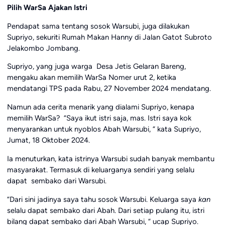
Pilih WarSa Ajakan Istri
Pendapat sama tentang sosok Warsubi, juga dilakukan
Supriyo, sekuriti Rumah Makan Hanny di Jalan Gatot Subroto
Jelakombo Jombang.
Supriyo, yang juga warga Desa Jetis Gelaran Bareng,
mengaku akan memilih WarSa Nomer urut 2, ketika
mendatangi TPS pada Rabu, 27 November 2024 mendatang.
Namun ada cerita menarik yang dialami Supriyo, kenapa
memilih WarSa? “Saya ikut istri saja, mas. Istri saya kok
menyarankan untuk nyoblos Abah Warsubi, “ kata Supriyo,
Jumat, 18 Oktober 2024.
Ia menuturkan, kata istrinya Warsubi sudah banyak membantu
masyarakat. Termasuk di keluarganya sendiri yang selalu
dapat sembako dari Warsubi.
“Dari sini jadinya saya tahu sosok Warsubi. Keluarga saya
kan
selalu dapat sembako dari Abah. Dari setiap pulang itu, istri
bilang dapat sembako dari Abah Warsubi, “ ucap Supriyo.