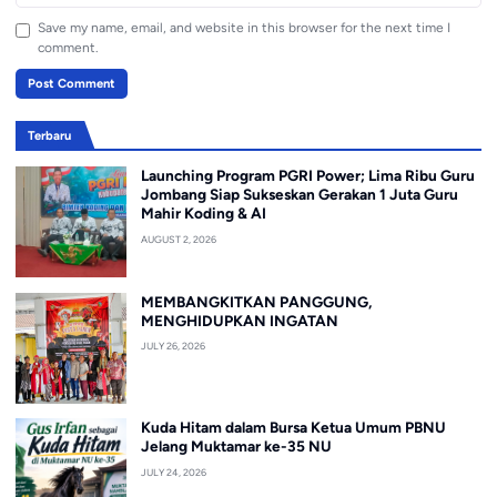
Save my name, email, and website in this browser for the next time I
comment.
Terbaru
Launching Program PGRI Power; Lima Ribu Guru
Jombang Siap Sukseskan Gerakan 1 Juta Guru
Mahir Koding & AI
AUGUST 2, 2026
MEMBANGKITKAN PANGGUNG,
MENGHIDUPKAN INGATAN
JULY 26, 2026
Kuda Hitam dalam Bursa Ketua Umum PBNU
Jelang Muktamar ke-35 NU
JULY 24, 2026