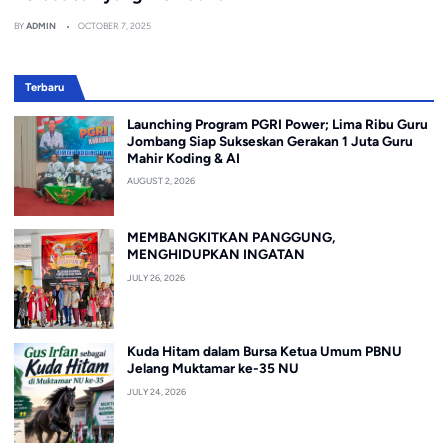
BY
ADMIN
OCTOBER 7, 2025
Terbaru
Launching Program PGRI Power; Lima Ribu Guru
Jombang Siap Sukseskan Gerakan 1 Juta Guru
Mahir Koding & AI
AUGUST 2, 2026
MEMBANGKITKAN PANGGUNG,
MENGHIDUPKAN INGATAN
JULY 26, 2026
Kuda Hitam dalam Bursa Ketua Umum PBNU
Jelang Muktamar ke-35 NU
JULY 24, 2026