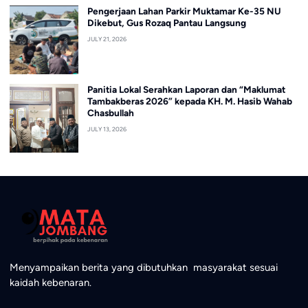
Pengerjaan Lahan Parkir Muktamar Ke-35 NU
Dikebut, Gus Rozaq Pantau Langsung
JULY 21, 2026
Panitia Lokal Serahkan Laporan dan “Maklumat
Tambakberas 2026” kepada KH. M. Hasib Wahab
Chasbullah
JULY 13, 2026
Menyampaikan berita yang dibutuhkan masyarakat sesuai
kaidah kebenaran.