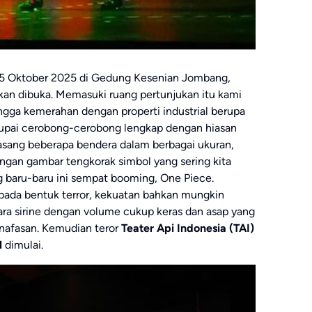
5 Oktober 2025 di Gedung Kesenian Jombang,
ukan dibuka. Memasuki ruang pertunjukan itu kami
gga kemerahan dengan properti industrial berupa
upai cerobong-cerobong lengkap dengan hiasan
asang beberapa bendera dalam berbagai ukuran,
ngan gambar tengkorak simbol yang sering kita
ng baru-baru ini sempat booming, One Piece.
ada bentuk terror, kekuatan bahkan mungkin
ra sirine dengan volume cukup keras dan asap yang
afasan. Kemudian teror
Teater Api Indonesia
(TAI)
N
dimulai.