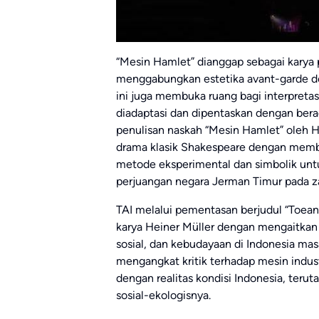
“Mesin Hamlet” dianggap sebagai karya 
menggabungkan estetika avant-garde deng
ini juga membuka ruang bagi interpretas
diadaptasi dan dipentaskan dengan bera
penulisan naskah “Mesin Hamlet” oleh H
drama klasik Shakespeare dengan memba
metode eksperimental dan simbolik un
perjuangan negara Jerman Timur pada 
TAI melalui pementasan berjudul “Toea
karya Heiner Müller dengan mengaitkan i
sosial, dan kebudayaan di Indonesia masa
mengangkat kritik terhadap mesin indus
dengan realitas kondisi Indonesia, terut
sosial-ekologisnya.