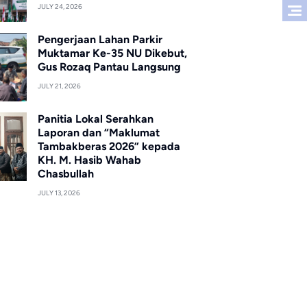
JULY 24, 2026
Pengerjaan Lahan Parkir
Muktamar Ke-35 NU Dikebut,
Gus Rozaq Pantau Langsung
JULY 21, 2026
Panitia Lokal Serahkan
Laporan dan “Maklumat
Tambakberas 2026” kepada
KH. M. Hasib Wahab
Chasbullah
JULY 13, 2026