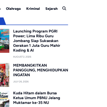
n
Olahraga
Kriminal
Sejarah
u
Launching Program PGRI
Power; Lima Ribu Guru
Jombang Siap Sukseskan
Gerakan 1 Juta Guru Mahir
Koding & AI
AUGUST 2, 2026
MEMBANGKITKAN
PANGGUNG, MENGHIDUPKAN
INGATAN
JULY 26, 2026
Kuda Hitam dalam Bursa
Ketua Umum PBNU Jelang
Muktamar ke-35 NU