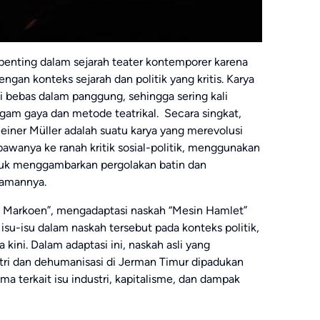
penting dalam sejarah teater kontemporer karena
an konteks sejarah dan politik yang kritis. Karya
i bebas dalam panggung, sehingga sering kali
gam gaya dan metode teatrikal. Secara singkat,
einer Müller adalah suatu karya yang merevolusi
wanya ke ranah kritik sosial-politik, menggunakan
tuk menggambarkan pergolakan batin dan
zamannya.
n Markoen”, mengadaptasi naskah “Mesin Hamlet”
su-isu dalam naskah tersebut pada konteks politik,
 kini. Dalam adaptasi ini, naskah asli yang
tri dan dehumanisasi di Jerman Timur dipadukan
ama terkait isu industri, kapitalisme, dan dampak