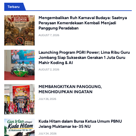
Terbaru
Mengembalikan Ruh Karnaval Budaya: Saatnya
Perayaan Kemerdekaan Kembali Menjadi
Panggung Peradaban
AUGUST 7, 2026
Launching Program PGRI Power; Lima Ribu Guru
Jombang Siap Sukseskan Gerakan 1 Juta Guru
Mahir Koding & AI
AUGUST 2, 2026
MEMBANGKITKAN PANGGUNG,
MENGHIDUPKAN INGATAN
JULY 26, 2026
Kuda Hitam dalam Bursa Ketua Umum PBNU
Jelang Muktamar ke-35 NU
JULY 24, 2026