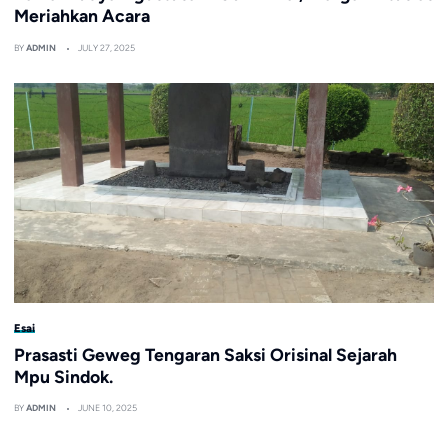
Meriahkan Acara
BY
ADMIN
JULY 27, 2025
Esai
Prasasti Geweg Tengaran Saksi Orisinal Sejarah
Mpu Sindok.
BY
ADMIN
JUNE 10, 2025