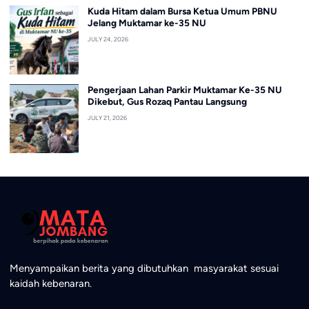
Kuda Hitam dalam Bursa Ketua Umum PBNU
Jelang Muktamar ke-35 NU
JULY 24, 2026
Pengerjaan Lahan Parkir Muktamar Ke-35 NU
Dikebut, Gus Rozaq Pantau Langsung
JULY 21, 2026
Menyampaikan berita yang dibutuhkan masyarakat sesuai
kaidah kebenaran.