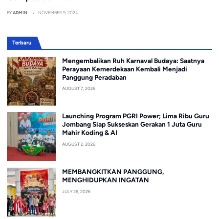
BY
ADMIN
NOVEMBER 9, 2024
Terbaru
Mengembalikan Ruh Karnaval Budaya: Saatnya
Perayaan Kemerdekaan Kembali Menjadi
Panggung Peradaban
AUGUST 7, 2026
Launching Program PGRI Power; Lima Ribu Guru
Jombang Siap Sukseskan Gerakan 1 Juta Guru
Mahir Koding & AI
AUGUST 2, 2026
MEMBANGKITKAN PANGGUNG,
MENGHIDUPKAN INGATAN
JULY 26, 2026