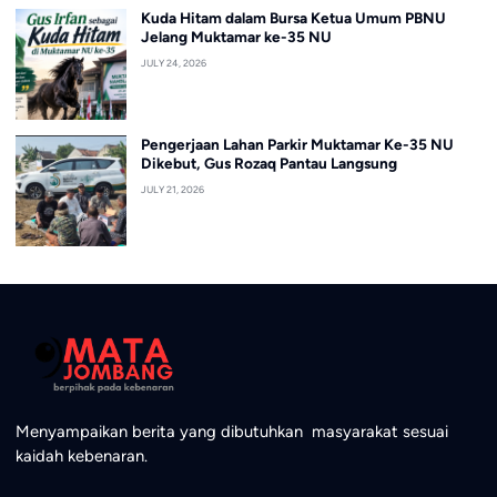
Kuda Hitam dalam Bursa Ketua Umum PBNU
Jelang Muktamar ke-35 NU
JULY 24, 2026
Pengerjaan Lahan Parkir Muktamar Ke-35 NU
Dikebut, Gus Rozaq Pantau Langsung
JULY 21, 2026
Menyampaikan berita yang dibutuhkan masyarakat sesuai
kaidah kebenaran.