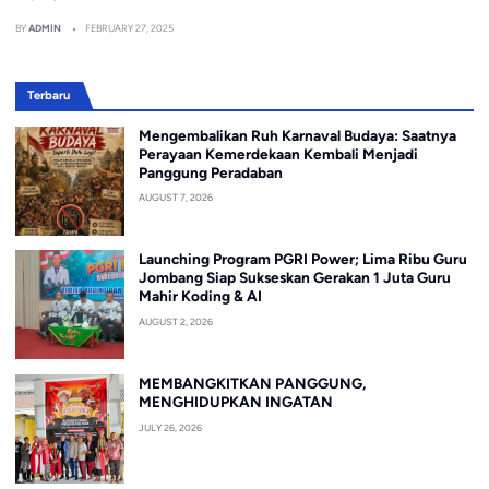
BY
ADMIN
FEBRUARY 27, 2025
Terbaru
Mengembalikan Ruh Karnaval Budaya: Saatnya
Perayaan Kemerdekaan Kembali Menjadi
Panggung Peradaban
AUGUST 7, 2026
Launching Program PGRI Power; Lima Ribu Guru
Jombang Siap Sukseskan Gerakan 1 Juta Guru
Mahir Koding & AI
AUGUST 2, 2026
MEMBANGKITKAN PANGGUNG,
MENGHIDUPKAN INGATAN
JULY 26, 2026