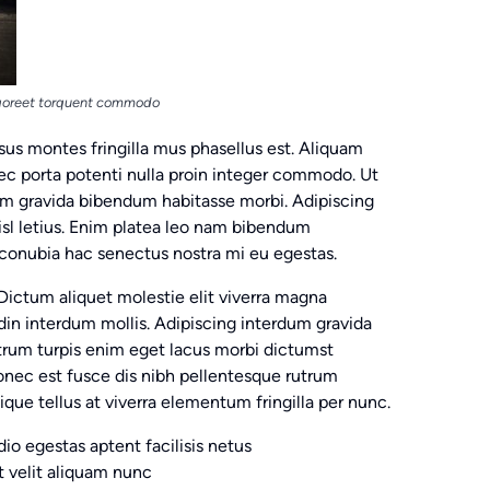
aoreet torquent commodo
us montes fringilla mus phasellus est. Aliquam
nec porta potenti nulla proin integer commodo. Ut
am gravida bibendum habitasse morbi. Adipiscing
nisl letius. Enim platea leo nam bibendum
conubia hac senectus nostra mi eu egestas.
. Dictum aliquet molestie elit viverra magna
udin interdum mollis. Adipiscing interdum gravida
trum turpis enim eget lacus morbi dictumst
onec est fusce dis nibh pellentesque rutrum
que tellus at viverra elementum fringilla per nunc.
io egestas aptent facilisis netus
ut velit aliquam nunc