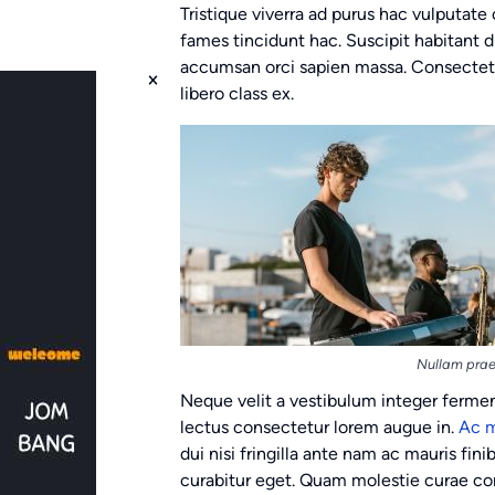
Tristique viverra ad purus hac vulputate 
fames tincidunt hac. Suscipit habitant 
accumsan orci sapien massa. Consectetue
libero class ex.
Nullam prae
Neque velit a vestibulum integer ferme
lectus consectetur lorem augue in.
Ac m
dui nisi fringilla ante nam ac mauris fi
curabitur eget. Quam molestie curae con