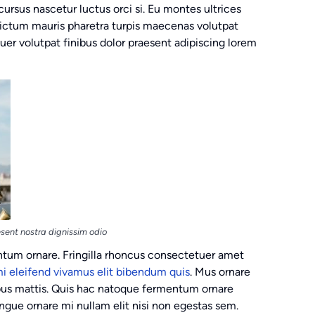
cursus nascetur luctus orci si. Eu montes ultrices
dictum mauris pharetra turpis maecenas volutpat
r volutpat finibus dolor praesent adipiscing lorem
sent nostra dignissim odio
ntum ornare. Fringilla rhoncus consectetuer amet
i eleifend vivamus elit bibendum quis
. Mus ornare
nibus mattis. Quis hac natoque fermentum ornare
gue ornare mi nullam elit nisi non egestas sem.