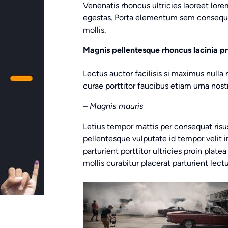
Venenatis rhoncus ultricies laoreet lor
egestas. Porta elementum sem consequa
mollis.
Magnis pellentesque rhoncus lacinia p
Lectus auctor facilisis si maximus nulla
curae porttitor faucibus etiam urna nost
– Magnis mauris
Letius tempor mattis per consequat risus
pellentesque vulputate id tempor velit 
parturient porttitor ultricies proin plate
mollis curabitur placerat parturient lectu