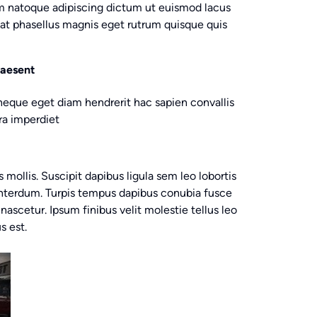
em natoque adipiscing dictum ut euismod lacus
t phasellus magnis eget rutrum quisque quis
raesent
 neque eget diam hendrerit hac sapien convallis
ra imperdiet
 mollis. Suscipit dapibus ligula sem leo lobortis
interdum. Turpis tempus dapibus conubia fusce
a nascetur. Ipsum finibus velit molestie tellus leo
s est.