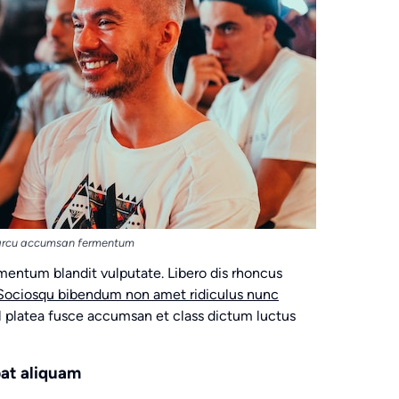
 arcu accumsan fermentum
mentum blandit vulputate. Libero dis rhoncus
Sociosqu bibendum non amet ridiculus nunc
sl platea fusce accumsan et class dictum luctus
pat aliquam