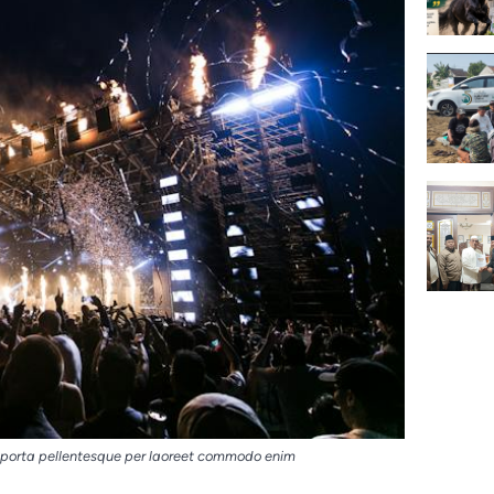
 porta pellentesque per laoreet commodo enim