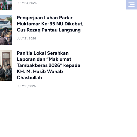
JULY 24, 2026
Pengerjaan Lahan Parkir
Muktamar Ke-35 NU Dikebut,
Gus Rozaq Pantau Langsung
JULY 21, 2026
Panitia Lokal Serahkan
Laporan dan “Maklumat
Tambakberas 2026” kepada
KH. M. Hasib Wahab
Chasbullah
JULY 13, 2026