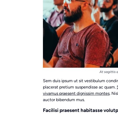
At sagittis
Sem duis ipsum ut sit vestibulum condi
placerat pretium suspendisse ac quam.
vivamus praesent dignissim montes
. Ni
auctor bibendum mus.
Facilisi praesent habitasse volut