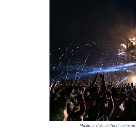
Maximus duis eleifend sociosqu