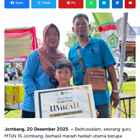
Share
Tweet
Pin
Jombang, 20 Desember 2025 –
Badrussalam, seorang guru
MTsN 16 Jombang, berhasil meraih hadiah utama berupa