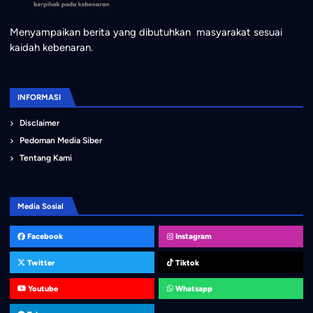
Menyampaikan berita yang dibutuhkan masyarakat sesuai
kaidah kebenaran.
INFORMASI
Disclaimer
Pedoman Media Siber
Tentang Kami
Media Sosial
Facebook
Instagram
Twitter
Tiktok
Youtube
Whatsapp