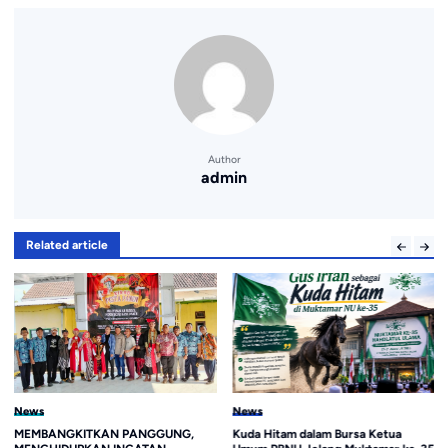
Author
admin
Related article
News
News
MEMBANGKITKAN PANGGUNG,
Kuda Hitam dalam Bursa Ketua