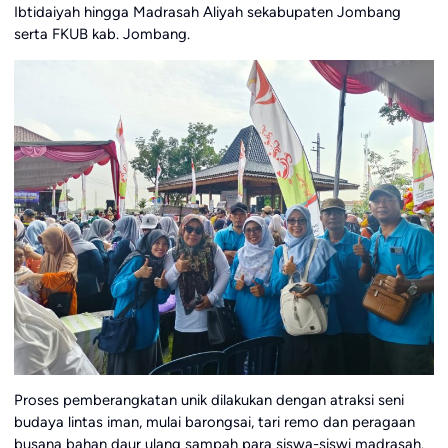
Ibtidaiyah hingga Madrasah Aliyah sekabupaten Jombang
serta FKUB kab. Jombang.
Proses pemberangkatan unik dilakukan dengan atraksi seni
budaya lintas iman, mulai barongsai, tari remo dan peragaan
busana bahan daur ulang sampah para siswa-siswi madrasah.