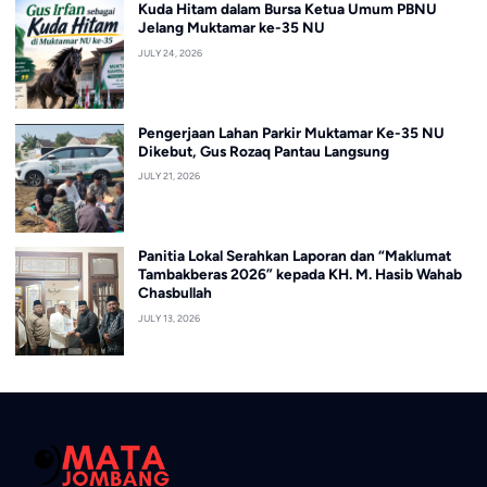
Kuda Hitam dalam Bursa Ketua Umum PBNU
Jelang Muktamar ke-35 NU
JULY 24, 2026
Pengerjaan Lahan Parkir Muktamar Ke-35 NU
Dikebut, Gus Rozaq Pantau Langsung
JULY 21, 2026
Panitia Lokal Serahkan Laporan dan “Maklumat
Tambakberas 2026” kepada KH. M. Hasib Wahab
Chasbullah
JULY 13, 2026