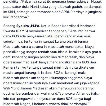
pendidikan,”Kabarnya surat itu memang benar adanya. Nggak
papa sabar dulu. Nanti kalau yang dibawah gaduh, berdampak
ke KBM, semoga ada tambahan dari APBNP artinya dijangkepi
kekurangannya.”
Sedang
Syaikhu
,M.Pd.
Ketua Badan Koordinasi Madrasah
Swasta (BKMS) memberikan tanggapan, ” Ada info bahwa
dana BOS ada penyesuaian atau pengurangan dari nilai
sebelumnya, tentunya ini sangat kurang bisa di terima
Madrasah, karena selama ini madrasah menerapkan biaya
pendidikan yg sangat rendah atau bisa di katakan biaya gratis
demi keberlangsungan pendidikan di madrasah, dan biaya
operasional madrasah hanya mengandalkan dana BOS dari
Pemerintah yg tentunya sangat minim dan bisa dikatakan
masih sangat kurang.. bila dana BOS di kurangi, maka
Madrasah pasti akan sangat kekurangan anggaran biaya
operasional dan ini tentunya akan memberatkan juga kepada
Wali Murid, karena Madrasah akan menyusun anggaran yg
optimal bersumber dari wali murid.Tapi syukur Alhamdulillah…
info dari pengawas… penyesuaian dana BOS hanya bagi
Madrasah Negeri, Madrasah swasta tidak berdampak.”