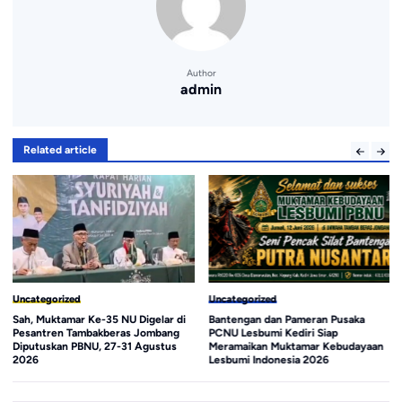
Author
admin
Related article
Uncategorized
Uncategorized
Sah, Muktamar Ke-35 NU Digelar di
Bantengan dan Pameran Pusaka
Pesantren Tambakberas Jombang
PCNU Lesbumi Kediri Siap
Diputuskan PBNU, 27-31 Agustus
Meramaikan Muktamar Kebudayaan
2026
Lesbumi Indonesia 2026