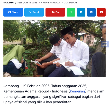
BY
ADMIN
FEBRUARY 19, 2025
4 MENIT MEMBACA
2125 DILIHAT
Share
Tweet
Pin
Jombang – 19 Februari 2025. Tahun anggaran 2025,
Kementerian Agama Republik Indonesia (
Kemenag
) mengalami
pemangkasan anggaran yang signifikan sebagai bagian dari
upaya efisiensi yang dilakukan pemerintah.