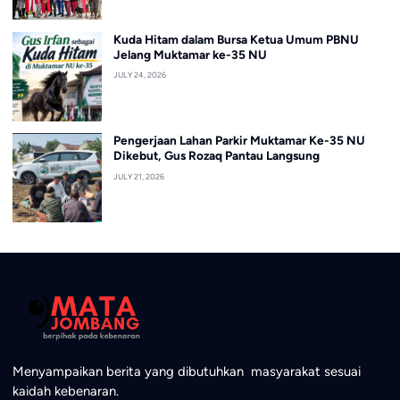
Kuda Hitam dalam Bursa Ketua Umum PBNU
Jelang Muktamar ke-35 NU
JULY 24, 2026
Pengerjaan Lahan Parkir Muktamar Ke-35 NU
Dikebut, Gus Rozaq Pantau Langsung
JULY 21, 2026
Menyampaikan berita yang dibutuhkan masyarakat sesuai
kaidah kebenaran.