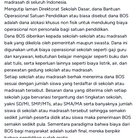
madrasah di seluruh Indonesia.
Mengutip laman Direktorat Sekolah Dasar, dana Bantuan
Operasional Satuan Pendidikan atau biasa disebut dana BOS
adalah dana alokasi khusus non fisik untuk mendukung biaya
operasional non personalia bagi satuan pendidikan.
Dana BOS diberikan kepada sekolah-sekolah atau madrasah
baik yang dikelola oleh pemerintah maupun swasta. Dana ini
digunakan untuk biaya operasional sekolah seperti gaji guru
dan karyawan, kebutuhan belajar mengajar seperti buku dan
alat tulis, serta keperluan lainnya seperti biaya listrik, air, dan
perawatan gedung sekolah atau madrasah.
Setiap sekolah atau madrasah berhak menerima dana BOS
sesuai dengan jumlah siswa yang terdaftar di sekolah atau
madrasah tersebut. Besaran dana yang diterima oleh setiap
sekolah juga bervariasi tergantung dari tingkatan sekolah,
yakni SD/MI, SMP/MTs, atau SMA/MA serta banyaknya jumlah
siswa di sekolah atau madrasah tersebut sehingga semakin
sedikit jumlah peserta didik atau siswa maka penerimaan BOS
semakin sedikit pula. Sementara paradigma bahwa biaya dari
BOS bagi masyarakat adalah sudah final, mereka berpikir
bahwa pendidikan sudah gratis.