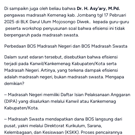
Di sampaikn juga oleh beliau bahwa
Dr. H. Asy’ary, M.Pd.
pengawas madrasah Kemenag kab. Jombang tgl 17 Pebruari
2025 di BLK Darul Ulum Mojosongo Diwek.. kepada guru-guru
peserta workshop penyusunan soal bahwa efisiensi ini tidak
berpengaruh pada madrasah swasta.
Perbedaan BOS Madrasah Negeri dan BOS Madrasah Swasta
Dalam surat edaran tersebut, disebutkan bahwa efisiensi
terjadi pada Kanwil/Kankemenag Kabupaten/Kota serta
Madrasah Negeri. Artinya, yang terkena dampak efisiensi
adalah madrasah negeri, bukan madrasah swasta. Mengapa
demikian?
– Madrasah Negeri memiliki Daftar Isian Pelaksanaan Anggaran
(DIPA) yang disalurkan melalui Kanwil atau Kankemenag
Kabupaten/Kota.
– Madrasah Swasta mendapatkan dana BOS langsung dari
pusat, yakni melalui Direktorat Kurikulum, Sarana,
Kelembagaan, dan Kesiswaan (KSKK). Proses pencairannya