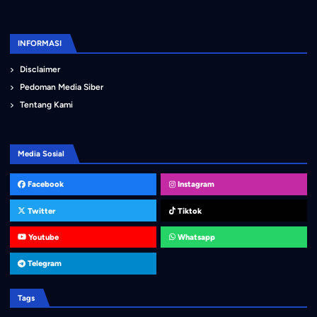
INFORMASI
Disclaimer
Pedoman Media Siber
Tentang Kami
Media Sosial
Facebook
Instagram
Twitter
Tiktok
Youtube
Whatsapp
Telegram
Tags