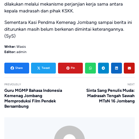
dilakukan melalui mekanisme perjanjian kerja sama antara
kepala madrasah dan pihak KSKK.
Sementara Kasi Pendma Kemenag Jombang sampai berita ini
diturunkan masih belum berkenan dimintai keterangannya.
(SyS)
Writer:
Wasis
Editor:
admin
Share
Tweet
Pin
PREVIOUSLY
NEXT
Guru MGMP Bahasa Indonesia
Sinta Sang Penulis Muda:
Kemenag Jombang
Madrasah Tengah Sawah
Memproduksi Film Pendek
MTsN 16 Jombang
Bersambung