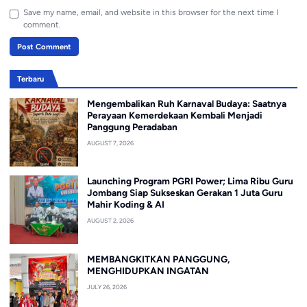
Save my name, email, and website in this browser for the next time I
comment.
Terbaru
Mengembalikan Ruh Karnaval Budaya: Saatnya
Perayaan Kemerdekaan Kembali Menjadi
Panggung Peradaban
AUGUST 7, 2026
Launching Program PGRI Power; Lima Ribu Guru
Jombang Siap Sukseskan Gerakan 1 Juta Guru
Mahir Koding & AI
AUGUST 2, 2026
MEMBANGKITKAN PANGGUNG,
MENGHIDUPKAN INGATAN
JULY 26, 2026