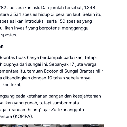
82 spesies ikan asli. Dari jumlah tersebut, 1.248
ara 3.534 spesies hidup di perairan laut. Selain itu,
pesies ikan introduksi, serta 150 spesies yang
u, ikan invasif yang berpotensi mengganggu
 spesies.
an
Brantas tidak hanya berdampak pada ikan, tetapi
dupnya dari sungai ini. Sebanyak 17 juta warga
mentara itu, temuan Ecoton di Sungai Brantas hilir
jika dibandingkan dengan 10 tahun sebelumnya
ikan lokal.
langsung pada ketahanan pangan dan kesejahteraan
nya ikan yang punah, tetapi sumber mata
uga terancam hilang” ujar Zulfikar anggota
antara (KOPIPA).