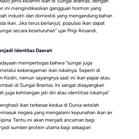
io jenis kelamin ikan di Sungai Brantas, dengan
an ini mengindikasikan gangguan hormon yang
mbah industri dan domestik yang mengandung bahan
 ikan. Jika terus berlanjut, populasi ikan dapat
ai secara keseluruhan” ujar Prigi Arisandi,
enjadi Identitas Daerah
budayaan mempertegas bahwa “sungai juga
melalui keberagaman ikan lokalnya. Seperti di
 Kediri, namun sayangnya saat ini ikan papar atau
mbali di Sungai Brantas. Ini sangat disayangkan
juga kehilangan jati diri atau identitias lokalnya”
penghasil ikan terbesar kedua di Dunia setelah
termasuk negara yang mengalami kepunahan ikan air
lipina. Tentu ini akan menjadi ancaman bagi
enjadi sumber protein utama bagi sebagian