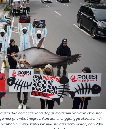
industri dan domestik yang dapat meracuni ikan dan ekosistem
a menghambat migrasi ikan dan mengganggu ekosistem di
 berubah menjadi kawasan industri dan pemukiman, dan
28%