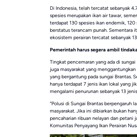
Di Indonesia, telah tercatat sebanyak 4.7
spesies merupakan ikan air tawar, sement
terdapat 130 spesies ikan endemik, 120 s
berstatus terancam punah. Sementara it
ekosistem perairan tercatat sebanyak 13
Pemerintah harus segera ambil tindak
Tingkat pencemaran yang ada di sungai 
juga masyarakat yang menggantungkan hi
yang bergantung pada sungai Brantas. Se
hanya terdapat 7 jenis ikan lokal yang 
mengalami penurunan sebanyak 13 jenis 
“Polusi di Sungai Brantas berpengaruh 
masyarakat. Jika ini dibiarkan bukan ha
pencaharian ribuan nelayan dan petani j
Komunitas Penyayang Ikan Perairan Nus