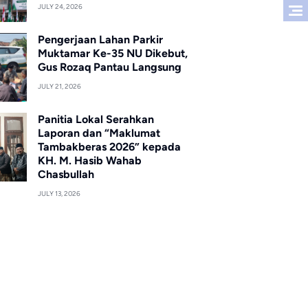
JULY 24, 2026
Pengerjaan Lahan Parkir
Muktamar Ke-35 NU Dikebut,
Gus Rozaq Pantau Langsung
JULY 21, 2026
Panitia Lokal Serahkan
Laporan dan “Maklumat
Tambakberas 2026” kepada
KH. M. Hasib Wahab
Chasbullah
JULY 13, 2026