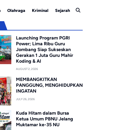
n
Olahraga
Kriminal
Sejarah
u
Launching Program PGRI
Power; Lima Ribu Guru
Jombang Siap Sukseskan
Gerakan 1 Juta Guru Mahir
Koding & AI
AUGUST 2, 2026
MEMBANGKITKAN
PANGGUNG, MENGHIDUPKAN
INGATAN
JULY 26, 2026
Kuda Hitam dalam Bursa
Ketua Umum PBNU Jelang
Muktamar ke-35 NU