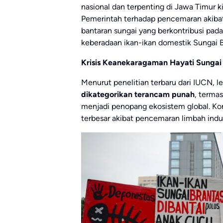
nasional dan terpenting di Jawa Timur k
Pemerintah terhadap pencemaran akibat
bantaran sungai yang berkontribusi pa
keberadaan ikan-ikan domestik Sungai B
Krisis Keanekaragaman Hayati Sungai
Menurut penelitian terbaru dari IUCN, le
dikategorikan terancam punah
, termas
menjadi penopang ekosistem global. Kon
terbesar akibat pencemaran limbah indu