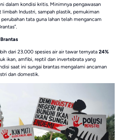
ini dalam kondisi kritis. Minimnya pengawasan
 limbah Industri, sampah plastik, pemukiman
da perubahan tata guna lahan telah mengancam
rantas”.
 Brantas
bih dari 23.000 spesies air air tawar ternyata
24%
uk ikan, amfibi, reptil dan invertebrata yang
disi saat ini sungai brantas mengalami ancaman
stri dan domestik.