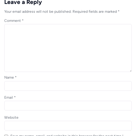
Leave a Reply
Your email address will not be published.
Required fields are marked
*
Comment
*
Name
*
Email
*
Website
Save my name, email, and website in this browser for the next time I