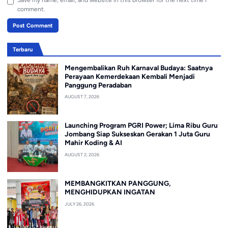
comment.
Terbaru
Mengembalikan Ruh Karnaval Budaya: Saatnya
Perayaan Kemerdekaan Kembali Menjadi
Panggung Peradaban
AUGUST 7, 2026
Launching Program PGRI Power; Lima Ribu Guru
Jombang Siap Sukseskan Gerakan 1 Juta Guru
Mahir Koding & AI
AUGUST 2, 2026
MEMBANGKITKAN PANGGUNG,
MENGHIDUPKAN INGATAN
JULY 26, 2026