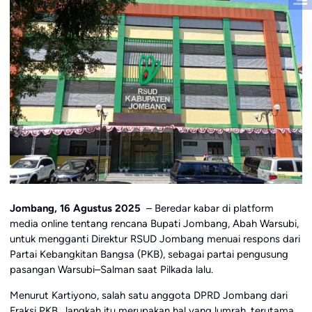
Jombang, 16 Agustus 2025
– Beredar kabar di platform
media online tentang rencana Bupati Jombang, Abah Warsubi,
untuk mengganti Direktur RSUD Jombang menuai respons dari
Partai Kebangkitan Bangsa (PKB), sebagai partai pengusung
pasangan Warsubi–Salman saat Pilkada lalu.
Menurut Kartiyono, salah satu anggota DPRD Jombang dari
Fraksi PKB, langkah itu merupakan hal yang lumrah, terutama