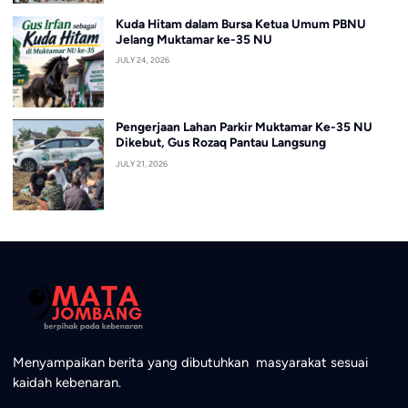
Kuda Hitam dalam Bursa Ketua Umum PBNU
Jelang Muktamar ke-35 NU
JULY 24, 2026
Pengerjaan Lahan Parkir Muktamar Ke-35 NU
Dikebut, Gus Rozaq Pantau Langsung
JULY 21, 2026
Menyampaikan berita yang dibutuhkan masyarakat sesuai
kaidah kebenaran.