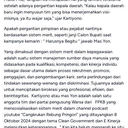
setelah adanya pergantian kepala daerah. “Kalau kepala daerah
baru ingin menyusun tim yang bisa menerjemahkan visi-
misinya, ya itu wajar saja,” ujar Kartiyono.
Apakah pergantian pimpinan atau pejabat nantinya
berdasarkan sistem merit, seperti janji Calon Bupati saat
kampanye kemarin : “ Harusnya Begitu “ jawab Mas Yon.
Yang dimaksud dengan sistem merit dalam kepegawaian
adalah suatu sistem manajemen sumber daya manusia yang
didasarkan pada kualifikasi, kompetensi, dan kinerja individu
sebagai dasar utama dalam proses rekrutmen, promosi,
penggajian, dan pengembangan karir, serta perlindungan dari
tindakan sewenang-wenang dan diskriminasi. Tujuannya adalah
untuk menciptakan birokrasi yang profesional, efisien, dan
berintegritas. Kartiyono atau mas Yon adalah salah satu
anggota tim dari partai pengusung Warsa dari FPKB yang
mensosialisasikan sistem merit dalam channel podcast
youtube “Cangkrukan Rebung Pringori” yang ditayangkan 8
Oktober 2024 dengan tema Clean Government dan E Kinerja
melanjutkan keterangannya , “ Kan kita belum mengarah ke situ