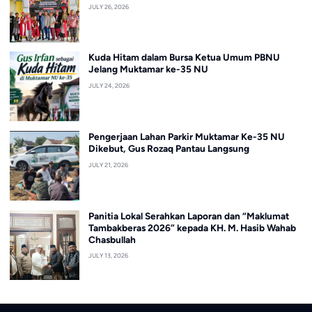
JULY 26, 2026
Kuda Hitam dalam Bursa Ketua Umum PBNU
Jelang Muktamar ke-35 NU
JULY 24, 2026
Pengerjaan Lahan Parkir Muktamar Ke-35 NU
Dikebut, Gus Rozaq Pantau Langsung
JULY 21, 2026
Panitia Lokal Serahkan Laporan dan “Maklumat
Tambakberas 2026” kepada KH. M. Hasib Wahab
Chasbullah
JULY 13, 2026