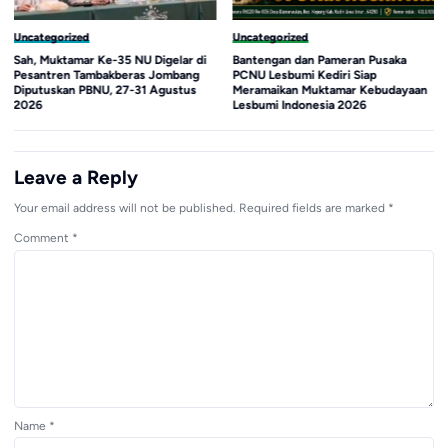
Uncategorized
Uncategorized
Sah, Muktamar Ke-35 NU Digelar di
Bantengan dan Pameran Pusaka
Pesantren Tambakberas Jombang
PCNU Lesbumi Kediri Siap
Diputuskan PBNU, 27-31 Agustus
Meramaikan Muktamar Kebudayaan
2026
Lesbumi Indonesia 2026
Leave a Reply
Your email address will not be published.
Required fields are marked
*
Comment
*
Name
*