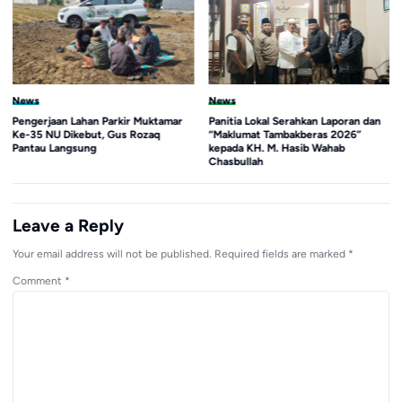
News
News
Panitia Lokal Serahkan Laporan dan
Membaca Zaman, Menciptakan
“Maklumat Tambakberas 2026”
Ruang
kepada KH. M. Hasib Wahab
Chasbullah
Leave a Reply
Your email address will not be published.
Required fields are marked
*
Comment
*