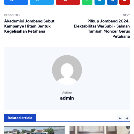
PREVIOUSLY
NEXT
Akademisi Jombang Sebut
Pilbup Jombang 2024,
Kampanye Hitam Bentuk
Elektabilitas WarSubi - Salman
Kegelisahan Petahana
Tambah Moncer Gerus
Petahana
Author
admin
Related article