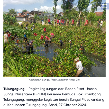
Aksi Bersih Sungai Ploso Kandang. Foto: Dok
Tulungagung
– Pegiat lingkungan dari Badan Riset Urusan
Sungai Nusantara (BRUIN) bersama Pemuda Bok Brombong
Tulungagung, menggelar kegiatan bersih Sungai Plosokandang
di Kabupaten Tulungagung, Ahad, 27 Oktober 2024.