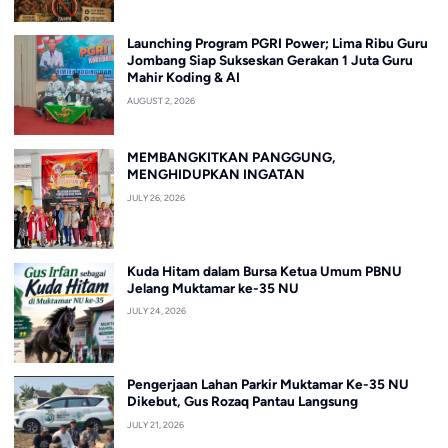
Launching Program PGRI Power; Lima Ribu Guru
Jombang Siap Sukseskan Gerakan 1 Juta Guru
Mahir Koding & AI
AUGUST 2, 2026
MEMBANGKITKAN PANGGUNG,
MENGHIDUPKAN INGATAN
JULY 26, 2026
Kuda Hitam dalam Bursa Ketua Umum PBNU
Jelang Muktamar ke-35 NU
JULY 24, 2026
Pengerjaan Lahan Parkir Muktamar Ke-35 NU
Dikebut, Gus Rozaq Pantau Langsung
JULY 21, 2026