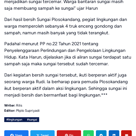
menjadikan sungai tercemar. Warga bantaran sungai masih
saja membuang sampah ke sungai” ujar Harun
Dari hasil bersih Sungai Plosokandang, pegiat lingkungan dan
warga memperoleh sebanyak 4 truk enceng gondong dan
sampah, namun masih banyak yang tidak terangkut.
Padahal menurut PP no.22 Tahun 2021 tentang
Penyelenggaraan Perlindungan dan Pengelolaan Lingkungan
Hidup. Kata Harun, dijelaskan jika di aliran sungai terdapat satu
sampah saja maka sungai tersebut sudah tercemar.
Dari kegiatan bersih sungai tersebut, ikuti berperan aktif juga
seorang warga Rudi. Ia berharap para pemuda Plosokandang
ikut berperan aktif dalam aksi lingkungan. Sehingga sungai ini
menjadi bersih dan bermanfaat bagi lingkungan.***
Writer:
Rilis
Editor:
Pliplo Supriyadi
#lingkungan
#sungai
Share
Tweet
Pin