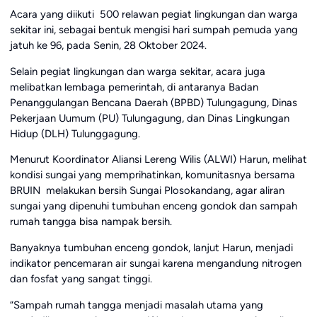
Acara yang diikuti 500 relawan pegiat lingkungan dan warga
sekitar ini, sebagai bentuk mengisi hari sumpah pemuda yang
jatuh ke 96, pada Senin, 28 Oktober 2024.
Selain pegiat lingkungan dan warga sekitar, acara juga
melibatkan lembaga pemerintah, di antaranya Badan
Penanggulangan Bencana Daerah (BPBD) Tulungagung, Dinas
Pekerjaan Uumum (PU) Tulungagung, dan Dinas Lingkungan
Hidup (DLH) Tulunggagung.
Menurut Koordinator Aliansi Lereng Wilis (ALWI) Harun, melihat
kondisi sungai yang memprihatinkan, komunitasnya bersama
BRUIN melakukan bersih Sungai Plosokandang, agar aliran
sungai yang dipenuhi tumbuhan enceng gondok dan sampah
rumah tangga bisa nampak bersih.
Banyaknya tumbuhan enceng gondok, lanjut Harun, menjadi
indikator pencemaran air sungai karena mengandung nitrogen
dan fosfat yang sangat tinggi.
“Sampah rumah tangga menjadi masalah utama yang