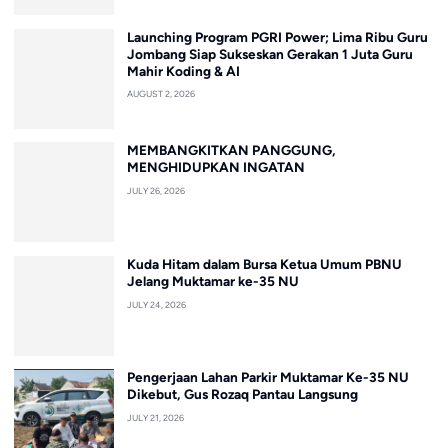
Launching Program PGRI Power; Lima Ribu Guru
Jombang Siap Sukseskan Gerakan 1 Juta Guru
Mahir Koding & AI
AUGUST 2, 2026
MEMBANGKITKAN PANGGUNG,
MENGHIDUPKAN INGATAN
JULY 26, 2026
Kuda Hitam dalam Bursa Ketua Umum PBNU
Jelang Muktamar ke-35 NU
JULY 24, 2026
Pengerjaan Lahan Parkir Muktamar Ke-35 NU
Dikebut, Gus Rozaq Pantau Langsung
JULY 21, 2026