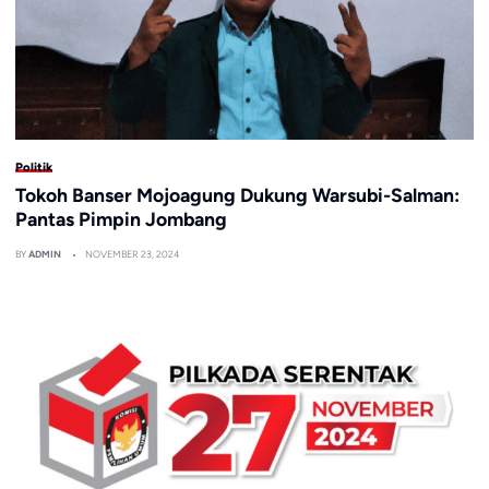
Politik
Tokoh Banser Mojoagung Dukung Warsubi-Salman:
Pantas Pimpin Jombang
BY
ADMIN
NOVEMBER 23, 2024