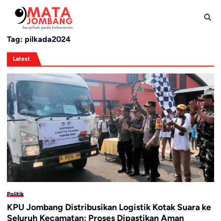
Skip
to
content
Tag:
pilkada2024
Latest
Politik
KPU Jombang Distribusikan Logistik Kotak Suara ke
Seluruh Kecamatan: Proses Dipastikan Aman