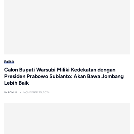
Politik
Calon Bupati Warsubi Miliki Kedekatan dengan
Presiden Prabowo Subianto: Akan Bawa Jombang
Lebih Baik
BY
ADMIN
NOVEMBER 20, 2024