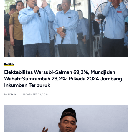
Politik
Elektabilitas Warsubi-Salman 69,3%, Mundjidah
Wahab-Sumrambah 23,2%: Pilkada 2024 Jombang
Inkumben Terpuruk
BY
ADMIN
NOVEMBER 23, 2024