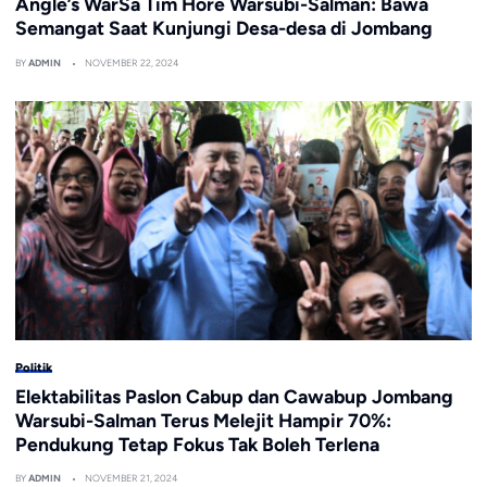
Angle’s WarSa Tim Hore Warsubi-Salman: Bawa
Semangat Saat Kunjungi Desa-desa di Jombang
BY
ADMIN
NOVEMBER 22, 2024
Politik
Elektabilitas Paslon Cabup dan Cawabup Jombang
Warsubi-Salman Terus Melejit Hampir 70%:
Pendukung Tetap Fokus Tak Boleh Terlena
BY
ADMIN
NOVEMBER 21, 2024