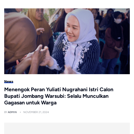
News
Menengok Peran Yuliati Nugrahani Istri Calon
Bupati Jombang Warsubi: Selalu Munculkan
Gagasan untuk Warga
BY
ADMIN
NOVEMBER 21, 2024