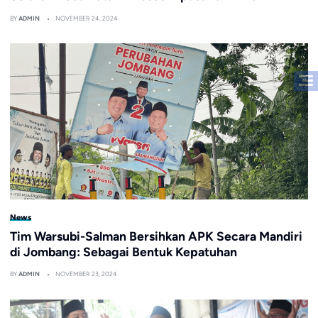
BY
ADMIN
NOVEMBER 24, 2024
News
Tim Warsubi-Salman Bersihkan APK Secara Mandiri
di Jombang: Sebagai Bentuk Kepatuhan
BY
ADMIN
NOVEMBER 23, 2024