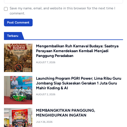
Save my name, email, and website in this browser for the next time I
comment.
Terbaru
Mengembalikan Ruh Karnaval Budaya: Saatnya
Perayaan Kemerdekaan Kembali Menjadi
Panggung Peradaban
AUGUST 7, 2026
Launching Program PGRI Power; Lima Ribu Guru
Jombang Siap Sukseskan Gerakan 1 Juta Guru
Mahir Koding & AI
AUGUST 2, 2026
MEMBANGKITKAN PANGGUNG,
MENGHIDUPKAN INGATAN
JULY 26, 2026