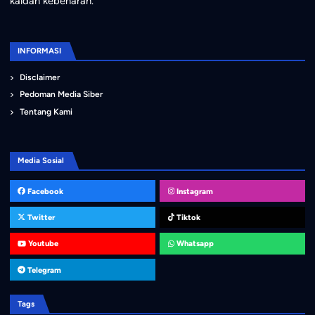
kaidah kebenaran.
INFORMASI
Disclaimer
Pedoman Media Siber
Tentang Kami
Media Sosial
Facebook
Instagram
Twitter
Tiktok
Youtube
Whatsapp
Telegram
Tags