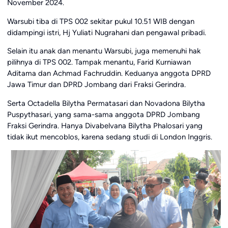
November 2024.
Warsubi tiba di TPS 002 sekitar pukul 10.51 WIB dengan
didampingi istri, Hj Yuliati Nugrahani dan pengawal pribadi.
Selain itu anak dan menantu Warsubi, juga memenuhi hak
pilihnya di TPS 002. Tampak menantu, Farid Kurniawan
Aditama dan Achmad Fachruddin. Keduanya anggota DPRD
Jawa Timur dan DPRD Jombang dari Fraksi Gerindra.
Serta Octadella Bilytha Permatasari dan Novadona Bilytha
Puspythasari, yang sama-sama anggota DPRD Jombang
Fraksi Gerindra. Hanya Divabelvana Bilytha Phalosari yang
tidak ikut mencoblos, karena sedang studi di London Inggris.