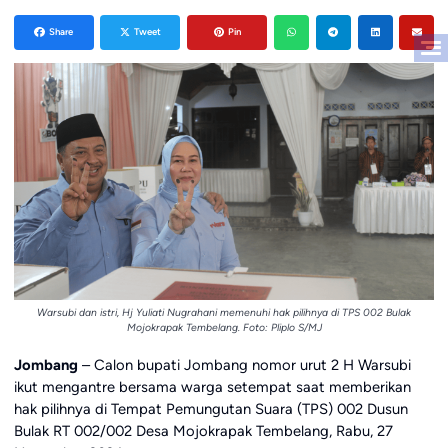
Share
Tweet
Pin
Warsubi dan istri, Hj Yuliati Nugrahani memenuhi hak pilihnya di TPS 002 Bulak
Mojokrapak Tembelang. Foto: Pliplo S/MJ
Jombang
– Calon bupati Jombang nomor urut 2 H Warsubi
ikut mengantre bersama warga setempat saat memberikan
hak pilihnya di Tempat Pemungutan Suara (TPS) 002 Dusun
Bulak RT 002/002 Desa Mojokrapak Tembelang, Rabu, 27