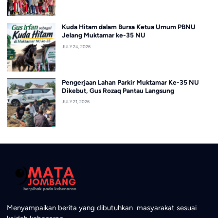
Kuda Hitam dalam Bursa Ketua Umum PBNU
Jelang Muktamar ke-35 NU
JULY 24, 2026
Pengerjaan Lahan Parkir Muktamar Ke-35 NU
Dikebut, Gus Rozaq Pantau Langsung
JULY 21, 2026
Menyampaikan berita yang dibutuhkan masyarakat sesuai