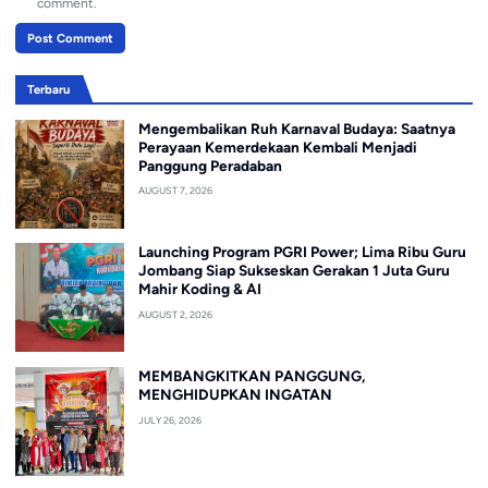
comment.
Terbaru
Mengembalikan Ruh Karnaval Budaya: Saatnya
Perayaan Kemerdekaan Kembali Menjadi
Panggung Peradaban
AUGUST 7, 2026
Launching Program PGRI Power; Lima Ribu Guru
Jombang Siap Sukseskan Gerakan 1 Juta Guru
Mahir Koding & AI
AUGUST 2, 2026
MEMBANGKITKAN PANGGUNG,
MENGHIDUPKAN INGATAN
JULY 26, 2026