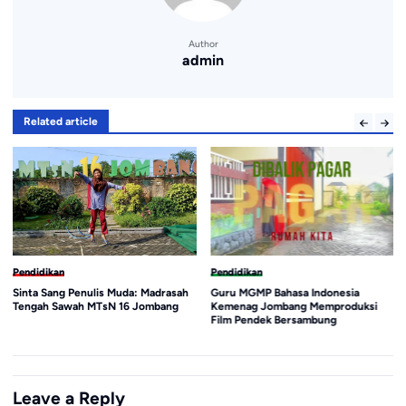
Author
admin
Related article
Pendidikan
Pendidikan
Sinta Sang Penulis Muda: Madrasah
Guru MGMP Bahasa Indonesia
Tengah Sawah MTsN 16 Jombang
Kemenag Jombang Memproduksi
Film Pendek Bersambung
Leave a Reply