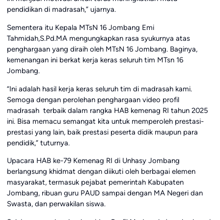
pendidikan di madrasah,” ujarnya.
Sementera itu Kepala MTsN 16 Jombang Emi
Tahmidah,S.Pd.MA mengungkapkan rasa syukurnya atas
penghargaan yang diraih oleh MTsN 16 Jombang. Baginya,
kemenangan ini berkat kerja keras seluruh tim MTsn 16
Jombang.
“Ini adalah hasil kerja keras seluruh tim di madrasah kami.
Semoga dengan perolehan penghargaan video profil
madrasah terbaik dalam rangka HAB kemenag RI tahun 2025
ini. Bisa memacu semangat kita untuk memperoleh prestasi-
prestasi yang lain, baik prestasi peserta didik maupun para
pendidik,” tuturnya.
Upacara HAB ke-79 Kemenag RI di Unhasy Jombang
berlangsung khidmat dengan diikuti oleh berbagai elemen
masyarakat, termasuk pejabat pemerintah Kabupaten
Jombang, ribuan guru PAUD sampai dengan MA Negeri dan
Swasta, dan perwakilan siswa.