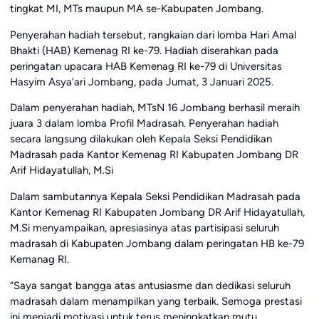
tingkat MI, MTs maupun MA se-Kabupaten Jombang.
Penyerahan hadiah tersebut, rangkaian dari lomba Hari Amal
Bhakti (HAB) Kemenag RI ke-79. Hadiah diserahkan pada
peringatan upacara HAB Kemenag RI ke-79 di Universitas
Hasyim Asya’ari Jombang, pada Jumat, 3 Januari 2025.
Dalam penyerahan hadiah, MTsN 16 Jombang berhasil meraih
juara 3 dalam lomba Profil Madrasah. Penyerahan hadiah
secara langsung dilakukan oleh Kepala Seksi Pendidikan
Madrasah pada Kantor Kemenag RI Kabupaten Jombang DR
Arif Hidayatullah, M.Si
Dalam sambutannya Kepala Seksi Pendidikan Madrasah pada
Kantor Kemenag RI Kabupaten Jombang DR Arif Hidayatullah,
M.Si menyampaikan, apresiasinya atas partisipasi seluruh
madrasah di Kabupaten Jombang dalam peringatan HB ke-79
Kemanag RI.
“Saya sangat bangga atas antusiasme dan dedikasi seluruh
madrasah dalam menampilkan yang terbaik. Semoga prestasi
ini menjadi motivasi untuk terus meningkatkan mutu